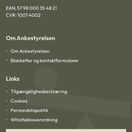
EAN: 57 98 000 35 48 21
CVR: 1007 4002
Om Ankestyrelsen
Om Ankestyrelsen
Blanketter og kontaktformularer
Links
Tilgængelighedserklæring
Cookies
Persondatapolitik
Whistleblowerordning