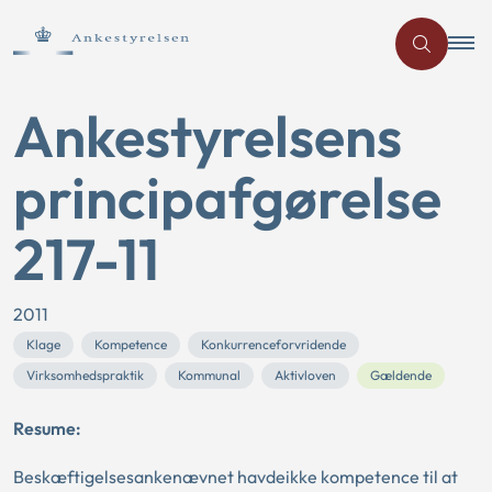
Ankestyrelsens
principafgørelse
217-11
2011
Klage
Kompetence
Konkurrenceforvridende
Virksomhedspraktik
Kommunal
Aktivloven
Gældende
Resume:
Beskæftigelsesankenævnet havdeikke kompetence til at