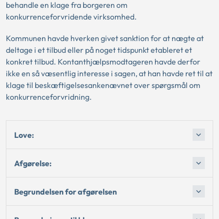
behandle en klage fra borgeren om
konkurrenceforvridende virksomhed.
Kommunen havde hverken givet sanktion for at nægte at
deltage i et tilbud eller på noget tidspunkt etableret et
konkret tilbud. Kontanthjælpsmodtageren havde derfor
ikke en så væsentlig interesse i sagen, at han havde ret til at
klage til beskæftigelsesankenævnet over spørgsmål om
konkurrenceforvridning.
Love:
Afgørelse:
Begrundelsen for afgørelsen