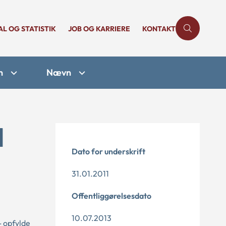
AL OG STATISTIK
JOB OG KARRIERE
KONTAKT
n
Nævn
1
Dato for underskrift
31.01.2011
Offentliggørelsesdato
10.07.2013
- opfylde