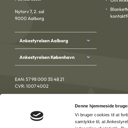
Om Anke
Blankett
Nytorv 7, 2. sal
kontakt
9000 Aalborg
Ankestyrelsen Aalborg
Ankestyrelsen København
EAN: 57 98 000 35 48 21
CVR: 1007 4002
Denne hjemmeside bruger
Vi bruger cookies til at fo
samtykke til, at Ankestyre