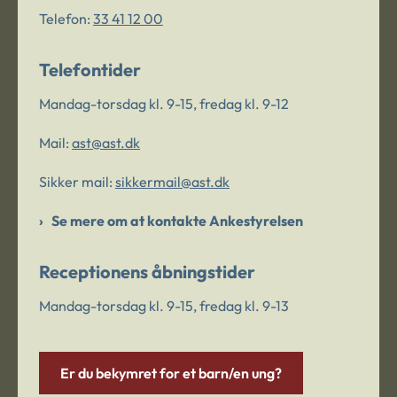
Telefon:
33 41 12 00
Telefontider
Mandag-torsdag kl. 9-15, fredag kl. 9-12
Mail:
ast@ast.dk
Sikker mail:
sikkermail@ast.dk
Se mere om at kontakte Ankestyrelsen
Receptionens åbningstider
Mandag-torsdag kl. 9-15, fredag kl. 9-13
Er du bekymret for et barn/en ung?