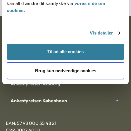
kan altid ændre dit samtykke via
vores side om
cookies
.
Ankestyrelsen
Vis detaljer
Postadresse:
Tillad alle cookies
Nytorv 7, 2. sal
9000 Aalborg
Brug kun nødvendige cookies
Ankestyrelsen Aalborg
Ankestyrelsen København
EAN: 57 98 000 35 48 21
CVR: 1007 4002