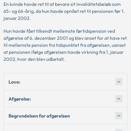
En kvinde havde ret til at bevare sit invaliditetsbeløb som
65- og 66-årig, da hun havde opnået ret til pensionen før 1.
januar 2002.
Hun havde fået tilkendt mellemste førtidspension ved
afgørelse af 6. december 2001 og blev anset for at have ret
til mellemste pension fra tidspunktet fra afgørelsen, uanset
at pensionen ifølge afgørelsen havde virkning fra 1. januar
2002, hvor den blev udbetalt.
Love:
Afgørelse:
Begrundelsen for afgørelsen