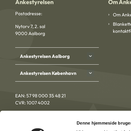
Ankestyrelsen
Om Anke
Postadresse:
Om Anke
Blankett
Nytorv 7, 2. sal
kontakt
9000 Aalborg
Ankestyrelsen Aalborg
Ankestyrelsen København
EAN: 57 98 000 35 48 21
CVR: 1007 4002
Denne hjemmeside bruger