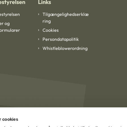
styrelsen
Links
styrelsen
Tilgængelighedserklæ
ring
er og
formularer
Cookies
Persondatapolitik
Whistleblowerordning
 cookies