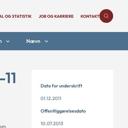
AL OG STATISTIK
JOB OG KARRIERE
KONTAKT
n
Nævn
-11
Dato for underskrift
01.12.2011
Offentliggørelsesdato
10.07.2013
vom