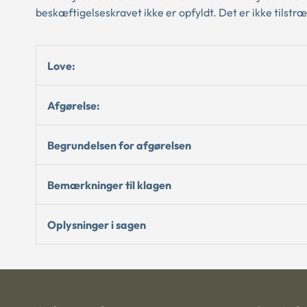
beskæftigelseskravet ikke er opfyldt. Det er ikke tilstr
Love:
Afgørelse:
Begrundelsen for afgørelsen
Bemærkninger til klagen
Oplysninger i sagen