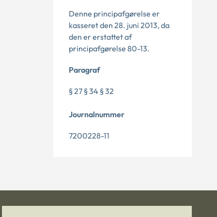
Denne principafgørelse er
kasseret den 28. juni 2013, da
den er erstattet af
principafgørelse 80-13.
Paragraf
§ 27 § 34 § 32
Journalnummer
7200228-11