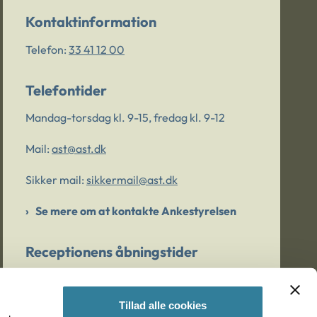
Kontaktinformation
Telefon:
33 41 12 00
Telefontider
Mandag-torsdag kl. 9-15, fredag kl. 9-12
Mail:
ast@ast.dk
Sikker mail:
sikkermail@ast.dk
Se mere om at kontakte Ankestyrelsen
Receptionens åbningstider
Mandag-torsdag kl. 9-15, fredag kl. 9-13
Tillad alle cookies