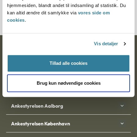
hjemmesiden, blandt andet til indsamling af statistik. Du
kan altid ændre dit samtykke via
vores side om
2100139-11
cookies
.
Vis detaljer
Ankestyrelsen
Postadresse:
Tillad alle cookies
Nytorv 7, 2. sal
9000 Aalborg
Brug kun nødvendige cookies
Ankestyrelsen Aalborg
Ankestyrelsen København