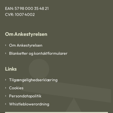
EAN: 57 98 000 35 48 21
CVR: 1007 4002
Om Ankestyrelsen
Om Ankestyrelsen
Blanketter og kontaktformularer
Links
Tilgængelighedserklæring
Cookies
Persondatapolitik
Whistleblowerordning