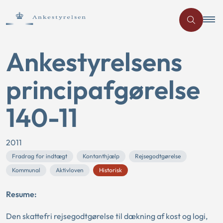
Ankestyrelsens
principafgørelse
140-11
2011
Fradrag for indtægt
Kontanthjælp
Rejsegodtgørelse
Kommunal
Aktivloven
Historisk
Resume:
Den skattefri rejsegodtgørelse til dækning af kost og logi,