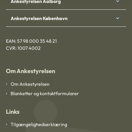
Ankestyrelsen Aalborg
Ankestyrelsen København
EAN: 57 98 000 35 48 21
CVR: 1007 4002
Om Ankestyrelsen
Om Ankestyrelsen
Blanketter og kontaktformularer
Links
Tilgængelighedserklæring