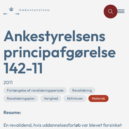
Ankestyrelsens
principafgørelse
142-11
2011
Forlængelse af revalideringsperiode
Revalidering
Revalideringsplan
Varighed
Aktivloven
Historisk
Resume:
En revalidend, hvis uddannelsesforløb var blevet forsinket