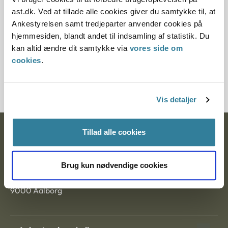
Paragraf
ast.dk. Ved at tillade alle cookies giver du samtykke til, at
Ankestyrelsen samt tredjeparter anvender cookies på
§ 49 § 56
hjemmesiden, blandt andet til indsamling af statistik. Du
kan altid ændre dit samtykke via
vores side om
Journalnummer
cookies
.
2100201-10
Vis detaljer
Tillad alle cookies
Ankestyrelsen
Postadresse:
Brug kun nødvendige cookies
Nytorv 7, 2. sal
9000 Aalborg