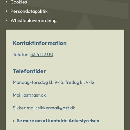
Cookies
Persondatapolitik
Whistleblowerordning
Kontaktinformation
Telefon:
33 41 12 00
Telefontider
Mandag-torsdag kl. 9-15, fredag kl. 9-12
Mail:
ast@ast.dk
Sikker mail:
sikkermail@ast.dk
Se mere om at kontakte Ankestyrelsen