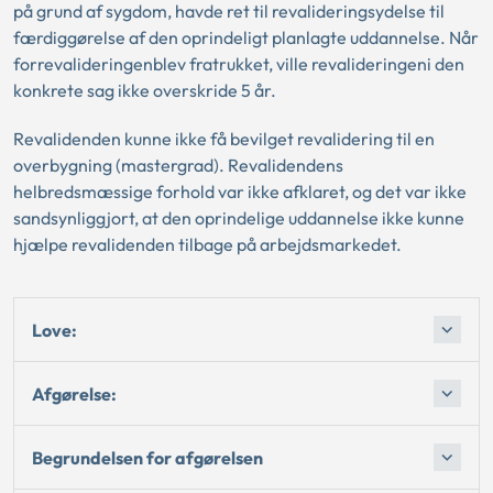
på grund af sygdom, havde ret til revalideringsydelse til
færdiggørelse af den oprindeligt planlagte uddannelse. Når
forrevalideringenblev fratrukket, ville revalideringeni den
konkrete sag ikke overskride 5 år.
Revalidenden kunne ikke få bevilget revalidering til en
overbygning (mastergrad). Revalidendens
helbredsmæssige forhold var ikke afklaret, og det var ikke
sandsynliggjort, at den oprindelige uddannelse ikke kunne
hjælpe revalidenden tilbage på arbejdsmarkedet.
Love:
Afgørelse:
Begrundelsen for afgørelsen