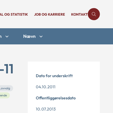
AL OG STATISTIK
JOB OG KARRIERE
KONTAKT
n
Nævn
-11
Dato for underskrift
04.10.2011
Lovvalg
ende
Offentliggørelsesdato
10.07.2013