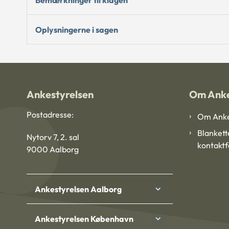
Oplysningerne i sagen
Ankestyrelsen
Om Anke
Postadresse:
Om Anke
Blankett
Nytorv 7, 2. sal
kontakt
9000 Aalborg
Ankestyrelsen Aalborg
Ankestyrelsen København