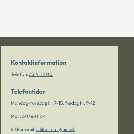
Kontaktinformation
Telefon:
33 41 12 00
Telefontider
Mandag-torsdag kl. 9-15, fredag kl. 9-12
Mail:
ast@ast.dk
Sikker mail:
sikkermail@ast.dk