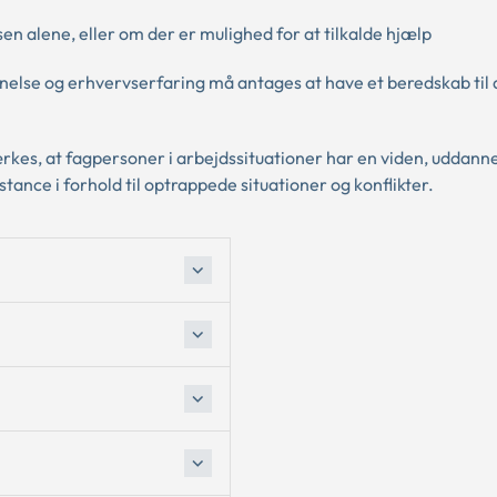
n alene, eller om der er mulighed for at tilkalde hjælp
else og erhvervserfaring må antages at have et beredskab til 
rkes, at fagpersoner i arbejdssituationer har en viden, uddann
tance i forhold til optrappede situationer og konflikter.