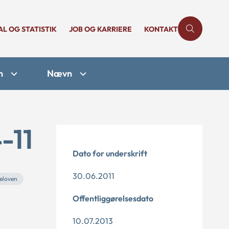
AL OG STATISTIK
JOB OG KARRIERE
KONTAKT
n
Nævn
-11
Dato for underskrift
30.06.2011
eloven
Offentliggørelsesdato
10.07.2013