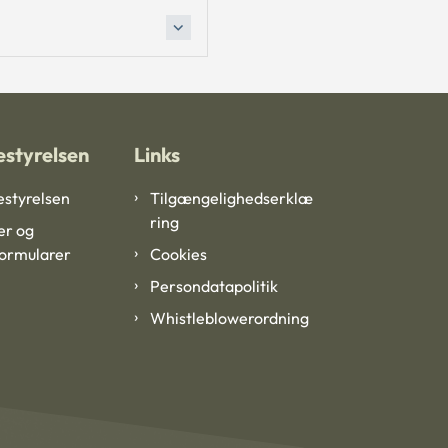
styrelsen
Links
styrelsen
Tilgængelighedserklæ
ring
er og
formularer
Cookies
Persondatapolitik
Whistleblowerordning