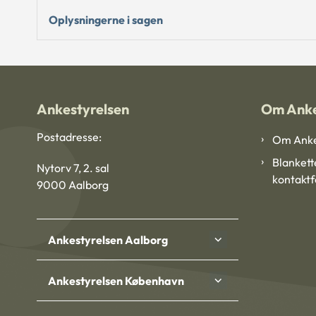
Oplysningerne i sagen
Ankestyrelsen
Om Anke
Postadresse:
Om Anke
Blankett
Nytorv 7, 2. sal
kontakt
9000 Aalborg
Ankestyrelsen Aalborg
Ankestyrelsen København