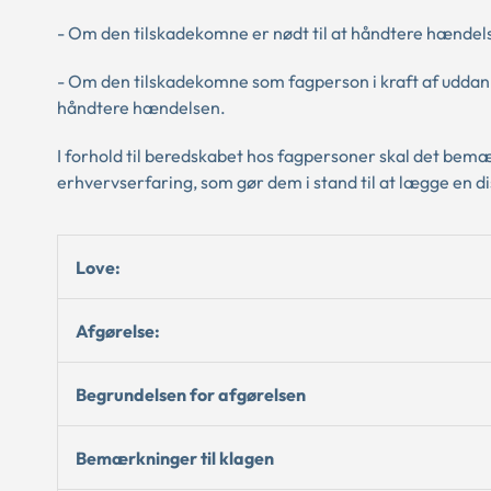
- Om den tilskadekomne er nødt til at håndtere hændelse
- Om den tilskadekomne som fagperson i kraft af uddann
håndtere hændelsen.
I forhold til beredskabet hos fagpersoner skal det bemæ
erhvervserfaring, som gør dem i stand til at lægge en dis
Love:
Afgørelse:
Begrundelsen for afgørelsen
Bemærkninger til klagen