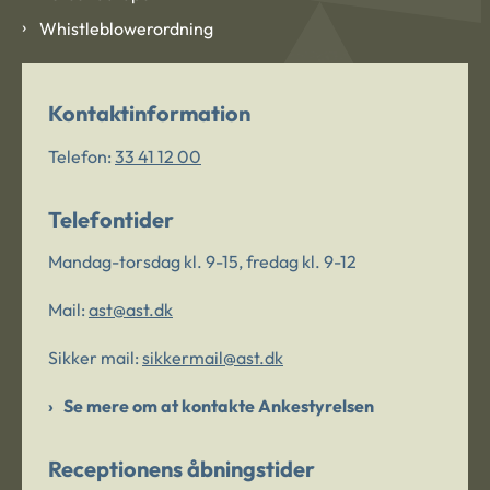
Whistleblowerordning
Kontaktinformation
Telefon:
33 41 12 00
Telefontider
Mandag-torsdag kl. 9-15, fredag kl. 9-12
Mail:
ast@ast.dk
Sikker mail:
sikkermail@ast.dk
Se mere om at kontakte Ankestyrelsen
Receptionens åbningstider