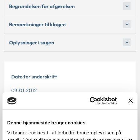
Begrundelsen for afgørelsen
Bemærkninger til klagen
Oplysninger i sagen
Dato for underskrift
03.01.2012
Offentliggørelsesdato
10.07.2013
Denne hjemmeside bruger cookies
Paragraf
Vi bruger cookies til at forbedre brugeroplevelsen på