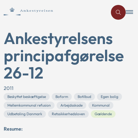
Ankestyrelsens
principafgørelse
26-12
2011
Beskyttet beskæftigelse
Boform
Botilbud
Egen bolig
Mellemkommunal refusion
Arbejdsskade
Kommunal
Udbetaling Danmark
Retssikkerhedsloven
Gældende
Resume: