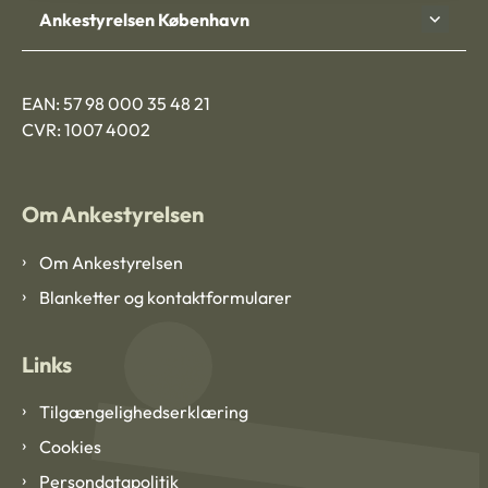
Ankestyrelsen København
EAN: 57 98 000 35 48 21
CVR: 1007 4002
Om Ankestyrelsen
Om Ankestyrelsen
Blanketter og kontaktformularer
Links
Tilgængelighedserklæring
Cookies
Persondatapolitik