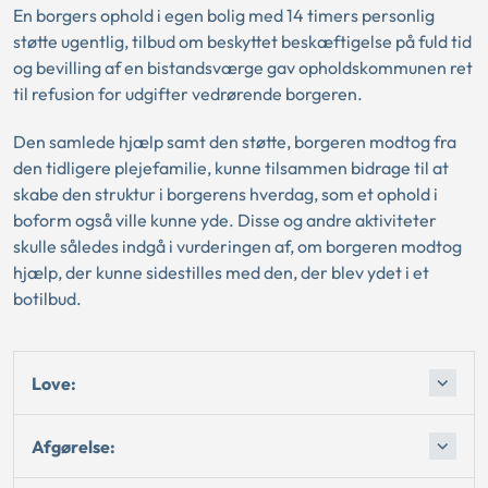
En borgers ophold i egen bolig med 14 timers personlig
støtte ugentlig, tilbud om beskyttet beskæftigelse på fuld tid
og bevilling af en bistandsværge gav opholdskommunen ret
til refusion for udgifter vedrørende borgeren.
Den samlede hjælp samt den støtte, borgeren modtog fra
den tidligere plejefamilie, kunne tilsammen bidrage til at
skabe den struktur i borgerens hverdag, som et ophold i
boform også ville kunne yde. Disse og andre aktiviteter
skulle således indgå i vurderingen af, om borgeren modtog
hjælp, der kunne sidestilles med den, der blev ydet i et
botilbud.
Love:
Afgørelse: