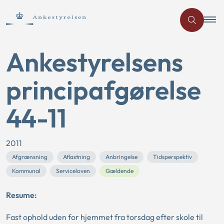
Ankestyrelsens
principafgørelse
44-11
2011
Afgrænsning
Aflastning
Anbringelse
Tidsperspektiv
Kommunal
Serviceloven
Gældende
Resume:
Fast ophold uden for hjemmet fra torsdag efter skole til