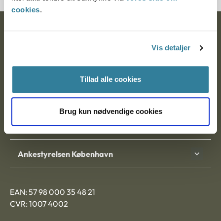
cookies
.
Ankestyrelsen
Vis detaljer
Postadresse:
Nytorv 7, 2. sal
Tillad alle cookies
9000 Aalborg
Brug kun nødvendige cookies
Ankestyrelsen Aalborg
Ankestyrelsen København
EAN: 57 98 000 35 48 21
CVR: 1007 4002