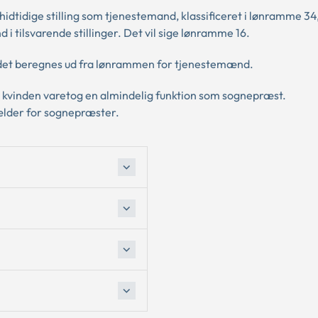
n hidtidige stilling som tjenestemand, klassificeret i lønramme 34,
 tilsvarende stillinger. Det vil sige lønramme 16.
uddet beregnes ud fra lønrammen for tjenestemænd.
 kvinden varetog en almindelig funktion som sognepræst.
ælder for sognepræster.