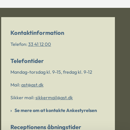
Kontaktinformation
Telefon:
33 41 12 00
Telefontider
Mandag-torsdag kl. 9-15, fredag kl. 9-12
Mail:
ast@ast.dk
Sikker mail:
sikkermail@ast.dk
Se mere om at kontakte Ankestyrelsen
Receptionens åbningstider