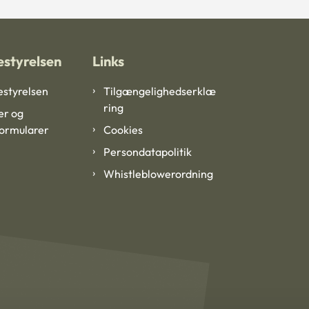
styrelsen
Links
styrelsen
Tilgængelighedserklæ
ring
er og
formularer
Cookies
Persondatapolitik
Whistleblowerordning