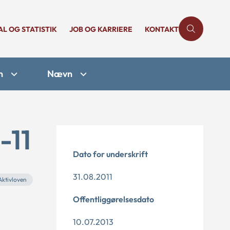
AL OG STATISTIK
JOB OG KARRIERE
KONTAKT
n
Nævn
-11
Dato for underskrift
31.08.2011
Aktivloven
Offentliggørelsesdato
10.07.2013