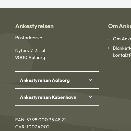
Ankestyrelsen
Om Anke
Postadresse:
Om Anke
Blankett
Nytorv 7, 2. sal
kontakt
9000 Aalborg
Ankestyrelsen Aalborg
Ankestyrelsen København
EAN: 57 98 000 35 48 21
CVR: 1007 4002