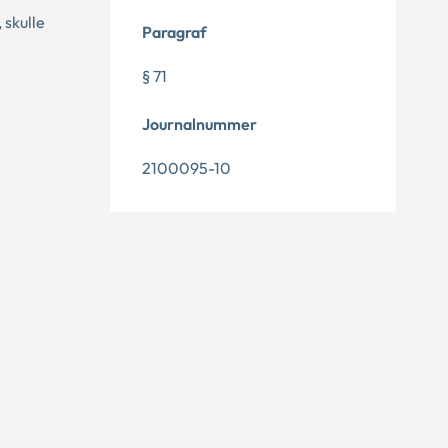
 skulle
Paragraf
§ 71
Journalnummer
2100095-10