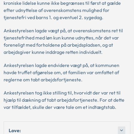
kroniske lidelse kunne ikke begrænses til først at gælde
efter udnyttelse af overenskomstens mulighed for
tjenestefri ved barns 1. og eventuel 2. sygedag.
Ankestyrelsen lagde vægt på, at overenskomstens ret til
tjenestefrihed med løn kun kunne udnyttes, når det var
foreneligt med forholdene på arbejdspladsen, og at
arbejdsgiver kunne inddrage retten individuelt.
Ankestyrelsen lagde endvidere vægt på, at kommunen
havde truffet afgørelse om, at familien var omfattet af
reglerne om tabt arbejdsfortjeneste.
Ankestyrelsen tog ikke stilling til, hvorvidt der var ret til
hjælp til dækning af tabt arbejdsfortjeneste. For at dette
var tilfældet, skulle der være tale om et indtægtstab.
Love: