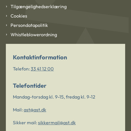
Tilgængelighedserklæring
Cookies
Persondatapolitik
Whistleblowerordning
Kontaktinformation
Telefon:
33 41 12 00
Telefontider
Mandag-torsdag kl. 9-15, fredag kl. 9-12
Mail:
ast@ast.dk
Sikker mail:
sikkermail@ast.dk