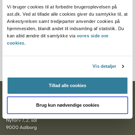
10.07.2013
Vi bruger cookies til at forbedre brugeroplevelsen på
ast.dk. Ved at tillade alle cookies giver du samtykke til, at
Paragraf
Ankestyrelsen samt tredjeparter anvender cookies på
hjemmesiden, blandt andet til indsamling af statistik. Du
§ 42
kan altid ændre dit samtykke via
vores side om
cookies
.
Journalnummer
3500662-10
Vis detaljer
Tillad alle cookies
Ankestyrelsen
Brug kun nødvendige cookies
Postadresse:
Nytorv 7, 2. sal
9000 Aalborg