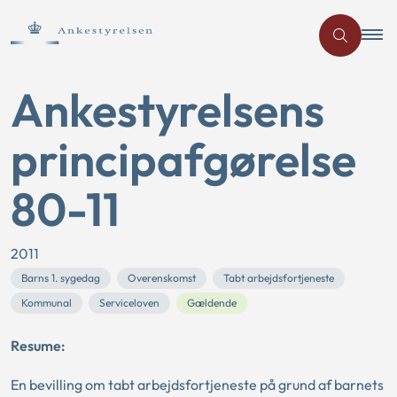
Ankestyrelsens
principafgørelse
80-11
2011
Barns 1. sygedag
Overenskomst
Tabt arbejdsfortjeneste
Kommunal
Serviceloven
Gældende
Resume:
En bevilling om tabt arbejdsfortjeneste på grund af barnets