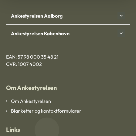
Ankestyrelsen Aalborg
Ankestyrelsen København
EAN: 57 98 000 35 48 21
CVR: 1007 4002
Om Ankestyrelsen
Om Ankestyrelsen
Blanketter og kontaktformularer
Links