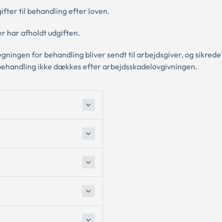
ifter til behandling efter loven.
r har afholdt udgiften.
gningen for behandling bliver sendt til arbejdsgiver, og sikrede
til behandling ikke dækkes efter arbejdsskadelovgivningen.