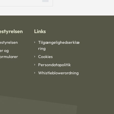
styrelsen
Links
styrelsen
Tilgængelighedserklæ
ring
er og
formularer
Cookies
Persondatapolitik
Whistleblowerordning