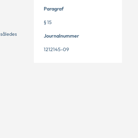
Paragraf
§ 15
 således
Journalnummer
1212145-09