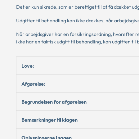
Det er kun sikrede, som er berettiget til at få dækket udg
Udgifter til behandling kan ikke dækkes, når arbejdsgive
Når arbejdsgiver har en forsikringsordning, hvorefter re
ikke har en faktisk udgift til behandling, kan udgiften 
Love:
Afgørelse:
Begrundelsen for afgørelsen
Bemærkninger til klagen
Oplysningerne i sagen