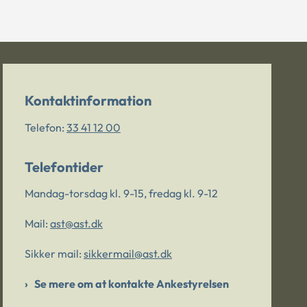
Kontaktinformation
Telefon:
33 41 12 00
Telefontider
Mandag-torsdag kl. 9-15, fredag kl. 9-12
Mail:
ast@ast.dk
Sikker mail:
sikkermail@ast.dk
Se mere om at kontakte Ankestyrelsen