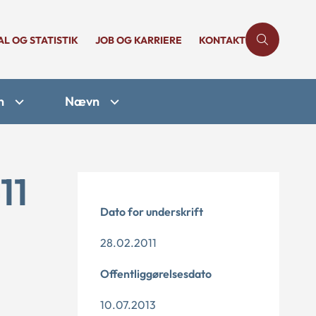
AL OG STATISTIK
JOB OG KARRIERE
KONTAKT
n
Nævn
11
Dato for underskrift
28.02.2011
Offentliggørelsesdato
10.07.2013