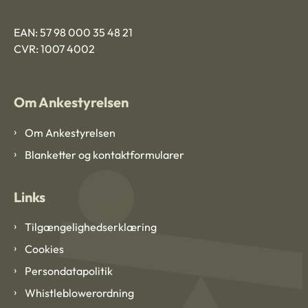
EAN: 57 98 000 35 48 21
CVR: 1007 4002
Om Ankestyrelsen
Om Ankestyrelsen
Blanketter og kontaktformularer
Links
Tilgængelighedserklæring
Cookies
Persondatapolitik
Whistleblowerordning