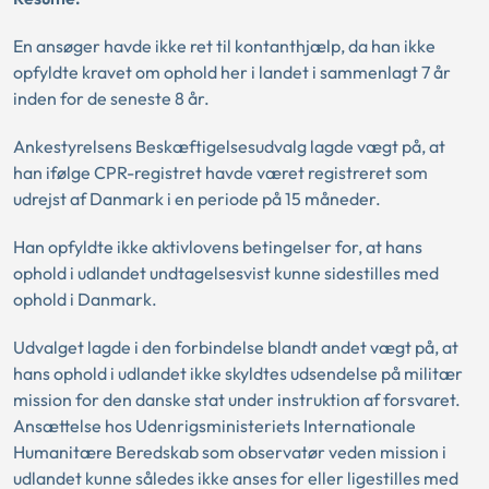
En ansøger havde ikke ret til kontanthjælp, da han ikke
opfyldte kravet om ophold her i landet i sammenlagt 7 år
inden for de seneste 8 år.
Ankestyrelsens Beskæftigelsesudvalg lagde vægt på, at
han ifølge CPR-registret havde været registreret som
udrejst af Danmark i en periode på 15 måneder.
Han opfyldte ikke aktivlovens betingelser for, at hans
ophold i udlandet undtagelsesvist kunne sidestilles med
ophold i Danmark.
Udvalget lagde i den forbindelse blandt andet vægt på, at
hans ophold i udlandet ikke skyldtes udsendelse på militær
mission for den danske stat under instruktion af forsvaret.
Ansættelse hos Udenrigsministeriets Internationale
Humanitære Beredskab som observatør veden mission i
udlandet kunne således ikke anses for eller ligestilles med