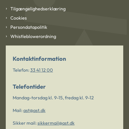
Tilgængelighedserklæring
Cookies
Persondatapolitik
Whistleblowerordning
Kontaktinformation
Telefon:
33 41 12 00
Telefontider
Mandag-torsdag kl. 9-15, fredag kl. 9-12
Mail:
ast@ast.dk
Sikker mail:
sikkermail@ast.dk