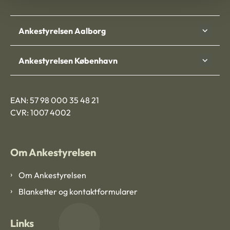
Ankestyrelsen Aalborg
Ankestyrelsen København
EAN: 57 98 000 35 48 21
CVR: 1007 4002
Om Ankestyrelsen
Om Ankestyrelsen
Blanketter og kontaktformularer
Links