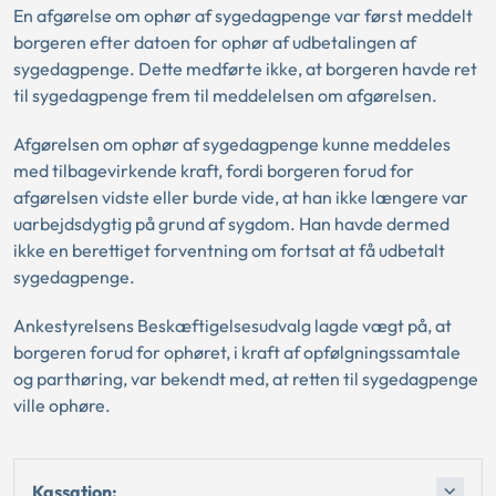
En afgørelse om ophør af sygedagpenge var først meddelt
borgeren efter datoen for ophør af udbetalingen af
sygedagpenge. Dette medførte ikke, at borgeren havde ret
til sygedagpenge frem til meddelelsen om afgørelsen.
Afgørelsen om ophør af sygedagpenge kunne meddeles
med tilbagevirkende kraft, fordi borgeren forud for
afgørelsen vidste eller burde vide, at han ikke længere var
uarbejdsdygtig på grund af sygdom. Han havde dermed
ikke en berettiget forventning om fortsat at få udbetalt
sygedagpenge.
Ankestyrelsens Beskæftigelsesudvalg lagde vægt på, at
borgeren forud for ophøret, i kraft af opfølgningssamtale
og parthøring, var bekendt med, at retten til sygedagpenge
ville ophøre.
Kassation: