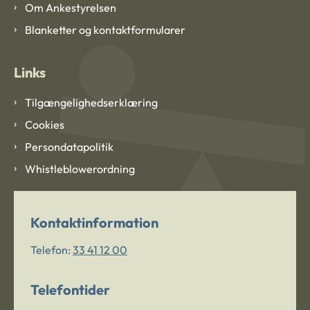
Om Ankestyrelsen
Blanketter og kontaktformularer
Links
Tilgængelighedserklæring
Cookies
Persondatapolitik
Whistleblowerordning
Kontaktinformation
Telefon:
33 41 12 00
Telefontider