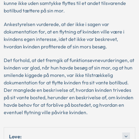
kunne ikke uden samtykke flyttes til et andet tilsvarende
botilbud tættere på sin mor.
Ankestyrelsen vurderede, at der ikke i sagen var
dokumentation for, at en flytning af kvinden ville være i
kvindens egen interesse, idet det ikke var beskrevet,
hvordan kvinden profiterede af sin mors besøg.
Det forhold, at det fremgik af funktionsevnevurderingen, at
kvinden var glad, når hun havde besøg af sin mor, og at hun
smilende kiggede på moren, var ikke tilstrækkelig
dokumentation for at flytte kvinden fra sit vante botilbud.
Der manglede en beskrivelse af, hvordan kvinden trivedes
på sit vante bosted, herunder en beskrivelse af, om kvinden
havde behov for at forblive på bostedet, og hvordan en
eventuel flytning ville påvirke kvinden.
Love: