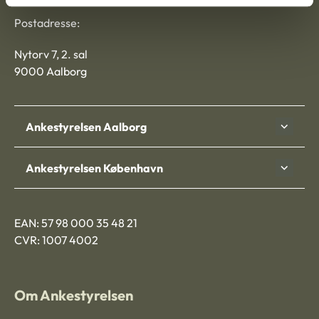
Postadresse:
Nytorv 7, 2. sal
9000 Aalborg
Ankestyrelsen Aalborg
Ankestyrelsen København
EAN: 57 98 000 35 48 21
CVR: 1007 4002
Om Ankestyrelsen