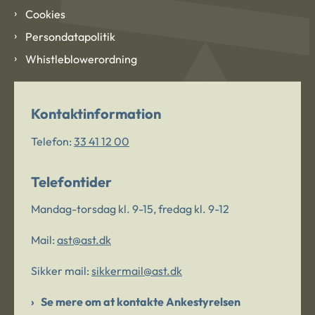
Cookies
Persondatapolitik
Whistleblowerordning
Kontaktinformation
Telefon:
33 41 12 00
Telefontider
Mandag-torsdag kl. 9-15, fredag kl. 9-12
Mail:
ast@ast.dk
Sikker mail:
sikkermail@ast.dk
Se mere om at kontakte Ankestyrelsen