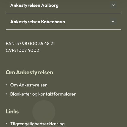
Ankestyrelsen Aalborg
Ankestyrelsen København
EAN: 57 98 000 35 48 21
CVR: 1007 4002
Om Ankestyrelsen
Om Ankestyrelsen
Blanketter og kontaktformularer
Links
Tilgængelighedserklæring