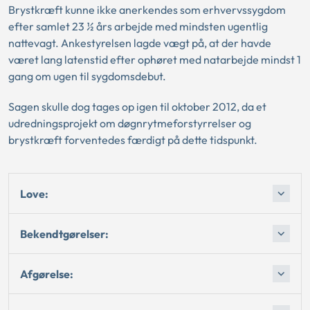
Brystkræft kunne ikke anerkendes som erhvervssygdom
efter samlet 23 ½ års arbejde med mindsten ugentlig
nattevagt. Ankestyrelsen lagde vægt på, at der havde
været lang latenstid efter ophøret med natarbejde mindst 1
gang om ugen til sygdomsdebut.
Sagen skulle dog tages op igen til oktober 2012, da et
udredningsprojekt om døgnrytmeforstyrrelser og
brystkræft forventedes færdigt på dette tidspunkt.
Love:
Bekendtgørelser:
Afgørelse: