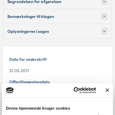
Begrundelsen for afgørelsen
Bemærkninger til klagen
Oplysningerne i sagen
Dato for underskrift
31.05.2011
Offentliggørelsesdato
10.07.2013
Denne principafgørelse er kasseret den 1. april 2014,
Denne hjemmeside bruger cookies
da den ikke længere har vejledningsværdi.