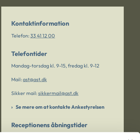
Kontaktinformation
Telefon:
33 41 12 00
Telefontider
Mandag-torsdag kl. 9-15, fredag kl. 9-12
Mail:
ast@ast.dk
Sikker mail:
sikkermail@ast.dk
Se mere om at kontakte Ankestyrelsen
Receptionens åbningstider
Mandag-torsdag kl. 9-15, fredag kl. 9-13