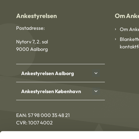
Ankestyrelsen
Om Anke
Postadresse:
Om Anke
Blankett
Nytorv 7, 2. sal
kontakt
9000 Aalborg
Ankestyrelsen Aalborg
Ankestyrelsen København
EAN: 57 98 000 35 48 21
CVR: 1007 4002