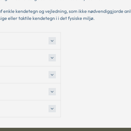
p af enkle kendetegn og vejledning, som ikke nødvendiggjorde a
 eller taktile kendetegn i i det fysiske miljø.