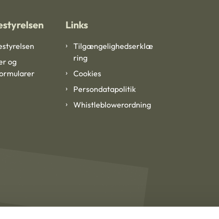
styrelsen
Links
styrelsen
Tilgængelighedserklæ
ring
er og
formularer
Cookies
Persondatapolitik
Whistleblowerordning