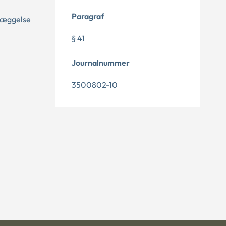
Paragraf
nlæggelse
§ 41
Journalnummer
3500802-10