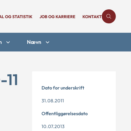
AL OG STATISTIK
JOB OG KARRIERE
KONTAKT
n
Nævn
-11
Dato for underskrift
31.08.2011
Offentliggørelsesdato
10.07.2013