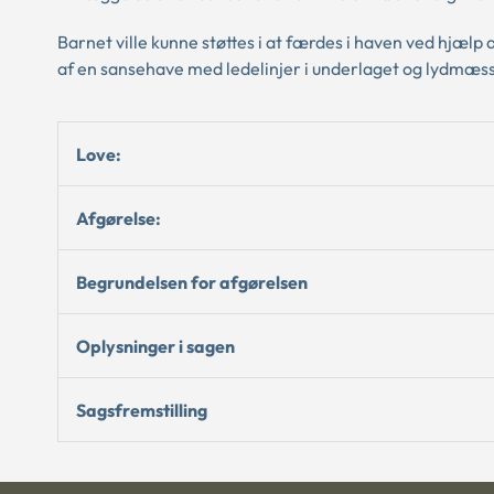
Barnet ville kunne støttes i at færdes i haven ved hjæl
af en sansehave med ledelinjer i underlaget og lydmæssige
Love:
Afgørelse:
Begrundelsen for afgørelsen
Oplysninger i sagen
Sagsfremstilling