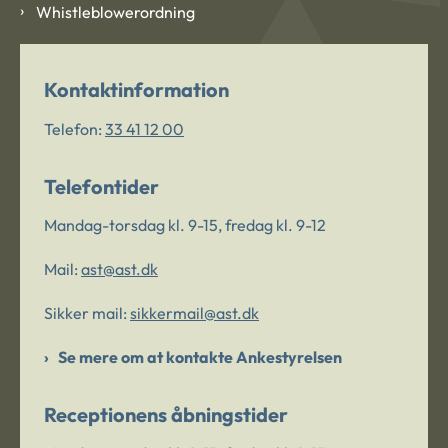
Whistleblowerordning
Kontaktinformation
Telefon:
33 41 12 00
Telefontider
Mandag-torsdag kl. 9-15, fredag kl. 9-12
Mail:
ast@ast.dk
Sikker mail:
sikkermail@ast.dk
Se mere om at kontakte Ankestyrelsen
Receptionens åbningstider