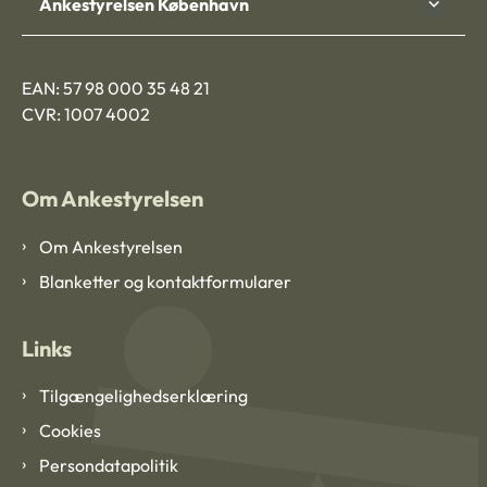
Ankestyrelsen København
EAN: 57 98 000 35 48 21
CVR: 1007 4002
Om Ankestyrelsen
Om Ankestyrelsen
Blanketter og kontaktformularer
Links
Tilgængelighedserklæring
Cookies
Persondatapolitik