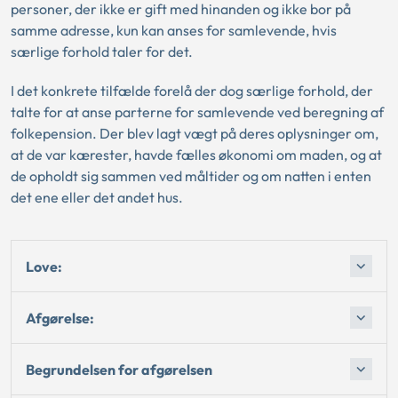
personer, der ikke er gift med hinanden og ikke bor på
samme adresse, kun kan anses for samlevende, hvis
særlige forhold taler for det.
I det konkrete tilfælde forelå der dog særlige forhold, der
talte for at anse parterne for samlevende ved beregning af
folkepension. Der blev lagt vægt på deres oplysninger om,
at de var kærester, havde fælles økonomi om maden, og at
de opholdt sig sammen ved måltider og om natten i enten
det ene eller det andet hus.
Love:
Afgørelse:
Begrundelsen for afgørelsen