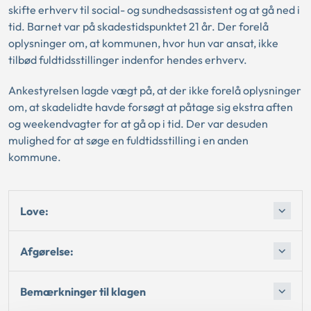
skifte erhverv til social- og sundhedsassistent og at gå ned i
tid. Barnet var på skadestidspunktet 21 år. Der forelå
oplysninger om, at kommunen, hvor hun var ansat, ikke
tilbød fuldtidsstillinger indenfor hendes erhverv.
Ankestyrelsen lagde vægt på, at der ikke forelå oplysninger
om, at skadelidte havde forsøgt at påtage sig ekstra aften
og weekendvagter for at gå op i tid. Der var desuden
mulighed for at søge en fuldtidsstilling i en anden
kommune.
Love:
Afgørelse:
Bemærkninger til klagen