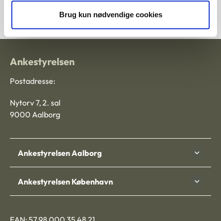
1228383-10
Brug kun nødvendige cookies
Ankestyrelsen
Postadresse:
Nytorv 7, 2. sal
9000 Aalborg
Ankestyrelsen Aalborg
Ankestyrelsen København
EAN: 57 98 000 35 48 21