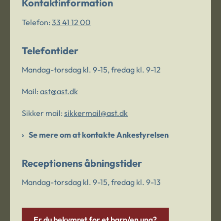
Kontaktinformation
Telefon:
33 41 12 00
Telefontider
Mandag-torsdag kl. 9-15, fredag kl. 9-12
Mail:
ast@ast.dk
Sikker mail:
sikkermail@ast.dk
Se mere om at kontakte Ankestyrelsen
Receptionens åbningstider
Mandag-torsdag kl. 9-15, fredag kl. 9-13
Er du bekymret for et barn/en ung?