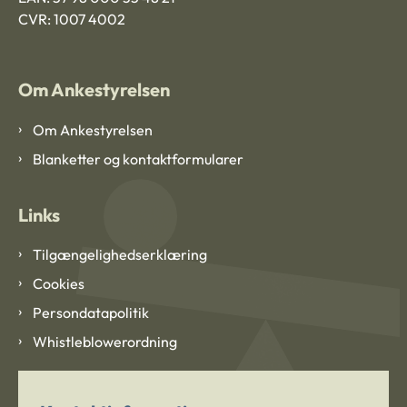
CVR: 1007 4002
Om Ankestyrelsen
Om Ankestyrelsen
Blanketter og kontaktformularer
Links
Tilgængelighedserklæring
Cookies
Persondatapolitik
Whistleblowerordning