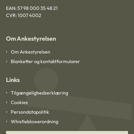
EAN: 57 98 000 35 48 21
CVR: 1007 4002
Om Ankestyrelsen
Om Ankestyrelsen
Blanketter og kontaktformularer
Links
Tilgængelighedserklæring
Cookies
Persondatapolitik
Whistleblowerordning