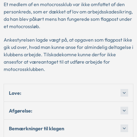
Et medlem af en motocrossklub var ikke omfattet af den
personkreds, som er dækket af lov om arbejdsskadesikring,
da han blev påkørt mens han fungerede som flagpost under
et motocrossløb.
Ankestyrelsen lagde vægt på, at opgaven som flagpost ikke
gik ud over, hvad man kunne anse for almindelig deltagelse i
klubbens arbejde. Tilskadekomne kunne derfor ikke
ansesfor at væreantaget til at udføre arbejde for
motocrossklubben.
Love:
Afgørelse:
Bemærkninger til klagen