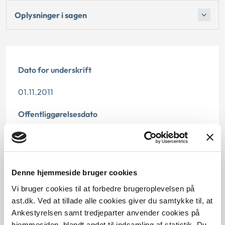
Oplysninger i sagen
Dato for underskrift
01.11.2011
Offentliggørelsesdato
10.07.2013
Paragraf
Denne hjemmeside bruger cookies
§ 76 § 82 § 77 § 35
Vi bruger cookies til at forbedre brugeroplevelsen på
ast.dk. Ved at tillade alle cookies giver du samtykke til, at
Journalnummer
Ankestyrelsen samt tredjeparter anvender cookies på
hjemmesiden, blandt andet til indsamling af statistik. Du