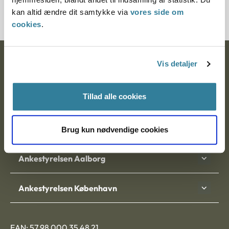
2100220-10
kan altid ændre dit samtykke via
vores side om
cookies
.
Ankestyrelsen
Vis detaljer
Postadresse:
Tillad alle cookies
Nytorv 7, 2. sal
9000 Aalborg
Brug kun nødvendige cookies
Ankestyrelsen Aalborg
Ankestyrelsen København
EAN: 57 98 000 35 48 21