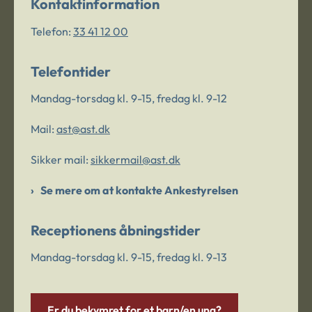
Kontaktinformation
Telefon:
33 41 12 00
Telefontider
Mandag-torsdag kl. 9-15, fredag kl. 9-12
Mail:
ast@ast.dk
Sikker mail:
sikkermail@ast.dk
Se mere om at kontakte Ankestyrelsen
Receptionens åbningstider
Mandag-torsdag kl. 9-15, fredag kl. 9-13
Er du bekymret for et barn/en ung?