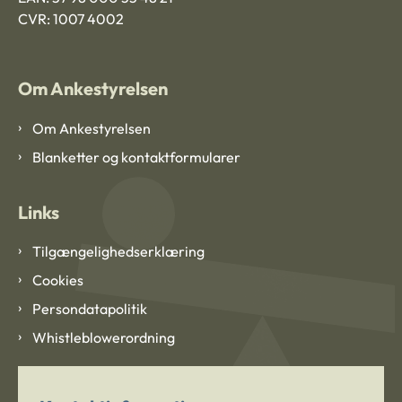
CVR: 1007 4002
Om Ankestyrelsen
Om Ankestyrelsen
Blanketter og kontaktformularer
Links
Tilgængelighedserklæring
Cookies
Persondatapolitik
Whistleblowerordning