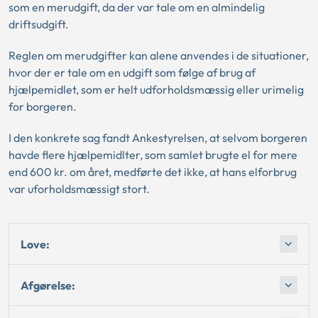
som en merudgift, da der var tale om en almindelig
driftsudgift.
Reglen om merudgifter kan alene anvendes i de situationer,
hvor der er tale om en udgift som følge af brug af
hjælpemidlet, som er helt udforholdsmæssig eller urimelig
for borgeren.
I den konkrete sag fandt Ankestyrelsen, at selvom borgeren
havde flere hjælpemidlter, som samlet brugte el for mere
end 600 kr. om året, medførte det ikke, at hans elforbrug
var uforholdsmæssigt stort.
Love:
Afgørelse: