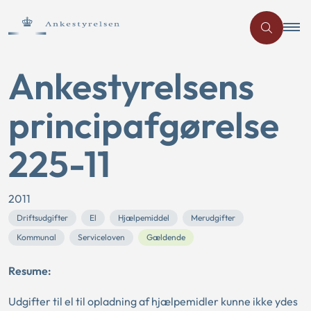
Ankestyrelsens
principafgørelse
225-11
2011
Driftsudgifter
El
Hjælpemiddel
Merudgifter
Kommunal
Serviceloven
Gældende
Resume:
Udgifter til el til opladning af hjælpemidler kunne ikke ydes