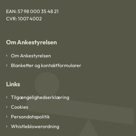
EAN: 57 98 000 35 48 21
CVR: 1007 4002
Om Ankestyrelsen
Om Ankestyrelsen
Blanketter og kontaktformularer
Links
Tilgængelighedserklæring
Cookies
Persondatapolitik
Whistleblowerordning