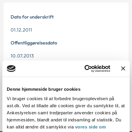
Dato for underskrift
01.12.2011
Offentliggørelsesdato
10.07.2013
Paragraf
§ 57 § 15a § 62
Denne hjemmeside bruger cookies
Journalnummer
Vi bruger cookies til at forbedre brugeroplevelsen på
ast.dk. Ved at tillade alle cookies giver du samtykke til, at
6700188-11
Ankestyrelsen samt tredjeparter anvender cookies på
hjemmesiden, blandt andet til indsamling af statistik. Du
kan altid ændre dit samtykke via
vores side om