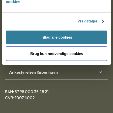
cookies
.
Ankestyrelsen
Postadresse:
Vis detaljer
Nytorv 7, 2. sal
Tillad alle cookies
9000 Aalborg
Brug kun nødvendige cookies
Ankestyrelsen Aalborg
Ankestyrelsen København
EAN: 57 98 000 35 48 21
CVR: 1007 4002