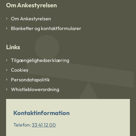
Om Ankestyrelsen
Om Ankestyrelsen
Blanketter og kontaktformularer
Links
Tilgængelighedserklæring
Cookies
Persondatapolitik
Whistleblowerordning
Kontaktinformation
Telefon:
33 41 12 00