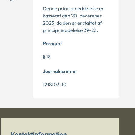
Denne principmeddelelse er
kasseret den 20. december
2023, da den er erstattet af
principmeddelelse 39-23.
Paragraf
§ 18
Journalnummer
1218103-10
Kontaktinformation