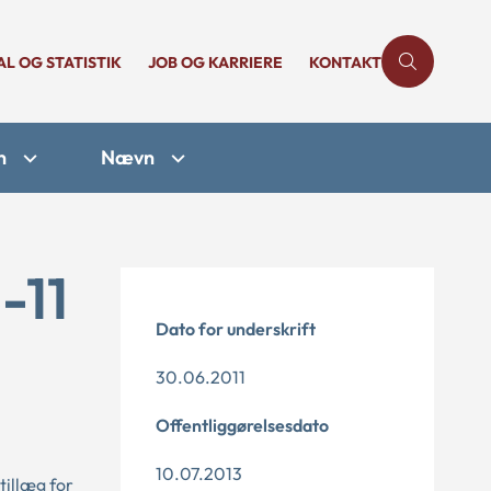
AL OG STATISTIK
JOB OG KARRIERE
KONTAKT
n
Nævn
-11
Dato for underskrift
30.06.2011
Offentliggørelsesdato
10.07.2013
tillæg for