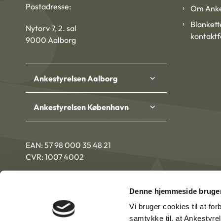
Postadresse:
Om Anke
Blankett
Nytorv 7, 2. sal
kontakt
9000 Aalborg
Ankestyrelsen Aalborg
Ankestyrelsen København
EAN: 57 98 000 35 48 21
CVR: 1007 4002
Denne hjemmeside bruger
Vi bruger cookies til at fo
samtykke til, at Ankestyre