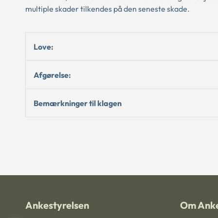
multiple skader tilkendes på den seneste skade.
Love:
Afgørelse:
Bemærkninger til klagen
Ankestyrelsen
Om Anke