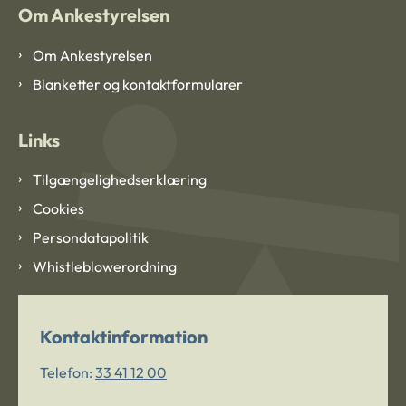
Om Ankestyrelsen
Om Ankestyrelsen
Blanketter og kontaktformularer
Links
Tilgængelighedserklæring
Cookies
Persondatapolitik
Whistleblowerordning
Kontaktinformation
Telefon:
33 41 12 00