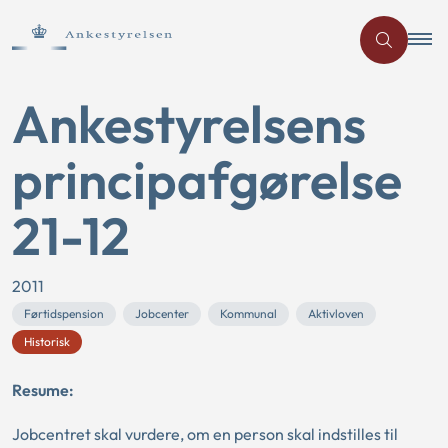
Ankestyrelsens
principafgørelse
21-12
2011
Førtidspension
Jobcenter
Kommunal
Aktivloven
Historisk
Resume:
Jobcentret skal vurdere, om en person skal indstilles til