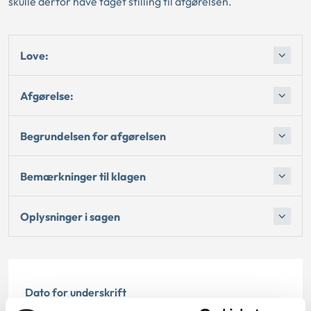
skulle derfor have taget stilling til afgørelsen.
Love:
Afgørelse:
Begrundelsen for afgørelsen
Bemærkninger til klagen
Oplysninger i sagen
Dato for underskrift