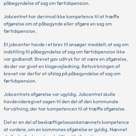
påbegyndelse af sag om førtidspension.
Jobcentret har derimod ikke kompetence til at træffe
afgørelse om at påbegynde eller afgøre en sag om
førtidspension.
Et jobcenter havde i et brev til ansøger meddelt, at sag om
indstilling til påbegyndelse af sag om førtidspension ikke
var godkendt. Brevet gav udtryk for at være en afgørelse,
da der var givet en klagevejledning. Retsvirkningen af
brevet var derfor et afslag på påbegyndelse af sag om
førtidspension.
Jobcentrets afgørelse var ugyldig. Jobcentret skulle
havdevideregivet sagen til den del af den kommunale
forvaltning, der har kompetencen til at træffe afgørelse.
Det er en del af beskæftigelsesankenævnets kompetence
at vurdere, om en kommunes afgørelse er gyldig. Nævnet