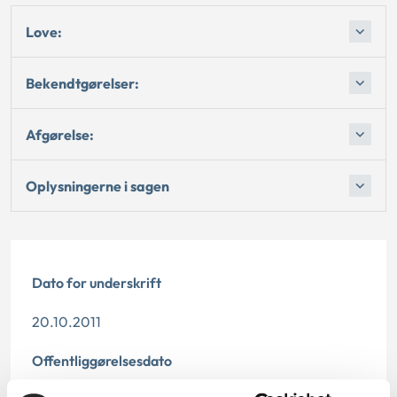
Love:
Bekendtgørelser:
Afgørelse:
Oplysningerne i sagen
Dato for underskrift
20.10.2011
Offentliggørelsesdato