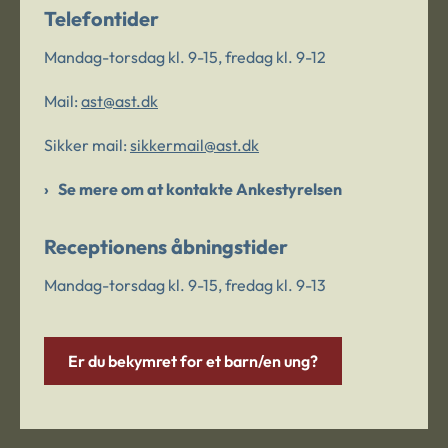
Telefontider
Mandag-torsdag kl. 9-15, fredag kl. 9-12
Mail:
ast@ast.dk
Sikker mail:
sikkermail@ast.dk
Se mere om at kontakte Ankestyrelsen
Receptionens åbningstider
Mandag-torsdag kl. 9-15, fredag kl. 9-13
Er du bekymret for et barn/en ung?