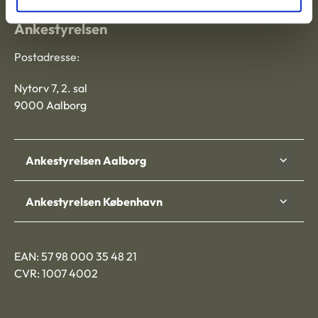
Ankestyrelsen
Postadresse:
Nytorv 7, 2. sal
9000 Aalborg
Ankestyrelsen Aalborg
Ankestyrelsen København
EAN: 57 98 000 35 48 21
CVR: 1007 4002