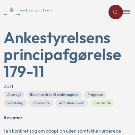
Ankestyrelsens
principafgørelse
179-11
2011
Anbragt
Ikke medvirke til undersøgelse
Prognose
Vurdering
Kommunal
Adoptionsloven
Gældende
Resume:
I en konkret sag om adoption uden samtykke vurderede