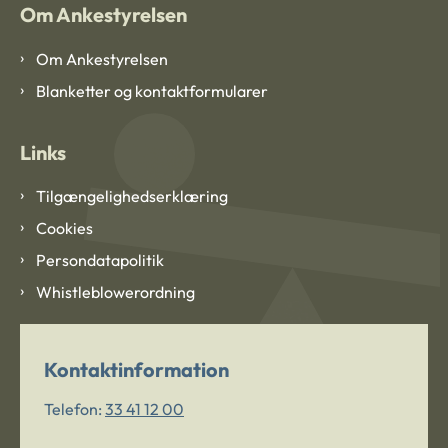
Om Ankestyrelsen
Om Ankestyrelsen
Blanketter og kontaktformularer
Links
Tilgængelighedserklæring
Cookies
Persondatapolitik
Whistleblowerordning
Kontaktinformation
Telefon:
33 41 12 00