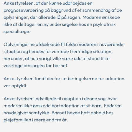
Ankestyrelsen, at der kunne udarbejdes en
prognosevurdering på baggrund af et sammendrag af de
oplysninger, der allerede lå på sagen. Moderen ønskede
ikke at deltage i en ny undersøgelse hos en psykiatrisk
speciallæge.
Oplysningerne afdækkede til fulde moderens nuværende
situation og hendes forventede fremtidige situation,
herunder, at hun varigt ville være ude af stand til at
varetage omsorgen for barnet.
Ankestyrelsen fandt derfor, at betingelserne for adoption
var opfyldt.
Ankestyrelsen indstillede til adoption i denne sag, hvor
moderen ikke ønskede bortadoption af sit barn. Faderen
havde givet samtykke. Barnet havde haft ophold hos
plejefamilien i mere end tre år.