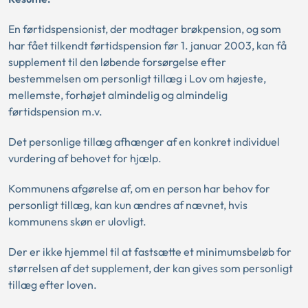
En førtidspensionist, der modtager brøkpension, og som
har fået tilkendt førtidspension før 1. januar 2003, kan få
supplement til den løbende forsørgelse efter
bestemmelsen om personligt tillæg i Lov om højeste,
mellemste, forhøjet almindelig og almindelig
førtidspension m.v.
Det personlige tillæg afhænger af en konkret individuel
vurdering af behovet for hjælp.
Kommunens afgørelse af, om en person har behov for
personligt tillæg, kan kun ændres af nævnet, hvis
kommunens skøn er ulovligt.
Der er ikke hjemmel til at fastsætte et minimumsbeløb for
størrelsen af det supplement, der kan gives som personligt
tillæg efter loven.