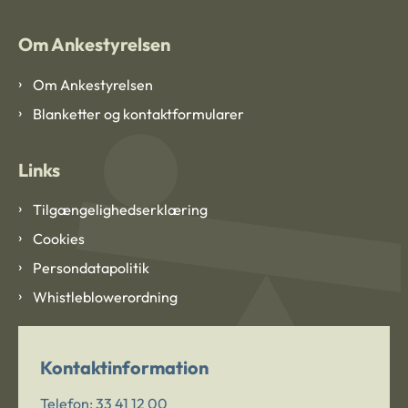
Om Ankestyrelsen
Om Ankestyrelsen
Blanketter og kontaktformularer
Links
Tilgængelighedserklæring
Cookies
Persondatapolitik
Whistleblowerordning
Kontaktinformation
Telefon:
33 41 12 00