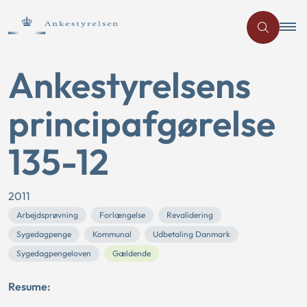
Ankestyrelsens
principafgørelse
135-12
2011
Arbejdsprøvning
Forlængelse
Revalidering
Sygedagpenge
Kommunal
Udbetaling Danmark
Sygedagpengeloven
Gældende
Resume: