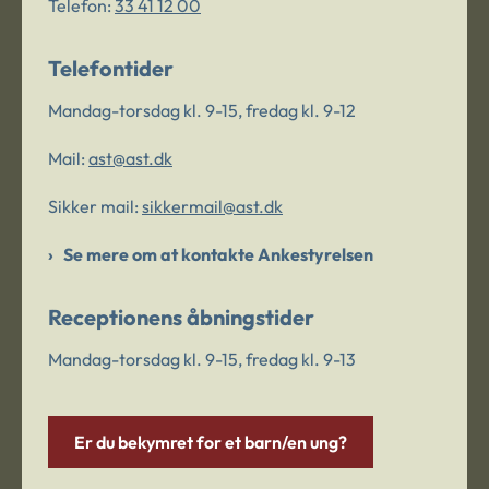
Telefon:
33 41 12 00
Telefontider
Mandag-torsdag kl. 9-15, fredag kl. 9-12
Mail:
ast@ast.dk
Sikker mail:
sikkermail@ast.dk
Se mere om at kontakte Ankestyrelsen
Receptionens åbningstider
Mandag-torsdag kl. 9-15, fredag kl. 9-13
Er du bekymret for et barn/en ung?