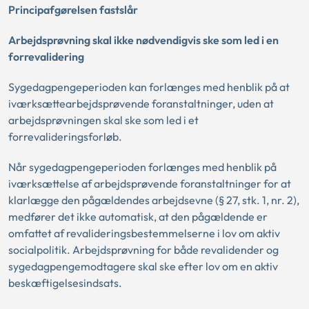
Principafgørelsen fastslår
Arbejdsprøvning skal ikke nødvendigvis ske som led i en
forrevalidering
Sygedagpengeperioden kan forlænges med henblik på at
iværksættearbejdsprøvende foranstaltninger, uden at
arbejdsprøvningen skal ske som led i et
forrevalideringsforløb.
Når sygedagpengeperioden forlænges med henblik på
iværksættelse af arbejdsprøvende foranstaltninger for at
klarlægge den pågældendes arbejdsevne (§ 27, stk. 1, nr. 2),
medfører det ikke automatisk, at den pågældende er
omfattet af revalideringsbestemmelserne i lov om aktiv
socialpolitik. Arbejdsprøvning for både revalidender og
sygedagpengemodtagere skal ske efter lov om en aktiv
beskæftigelsesindsats.