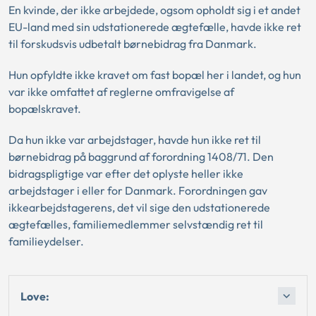
En kvinde, der ikke arbejdede, ogsom opholdt sig i et andet
EU-land med sin udstationerede ægtefælle, havde ikke ret
til forskudsvis udbetalt børnebidrag fra Danmark.
Hun opfyldte ikke kravet om fast bopæl her i landet, og hun
var ikke omfattet af reglerne omfravigelse af
bopælskravet.
Da hun ikke var arbejdstager, havde hun ikke ret til
børnebidrag på baggrund af forordning 1408/71. Den
bidragspligtige var efter det oplyste heller ikke
arbejdstager i eller for Danmark. Forordningen gav
ikkearbejdstagerens, det vil sige den udstationerede
ægtefælles, familiemedlemmer selvstændig ret til
familieydelser.
Love: