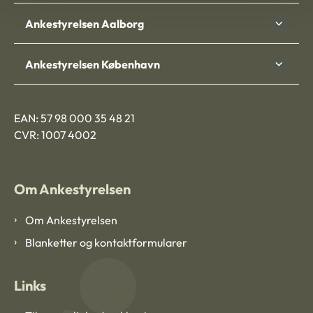
Ankestyrelsen Aalborg
Ankestyrelsen København
EAN: 57 98 000 35 48 21
CVR: 1007 4002
Om Ankestyrelsen
Om Ankestyrelsen
Blanketter og kontaktformularer
Links