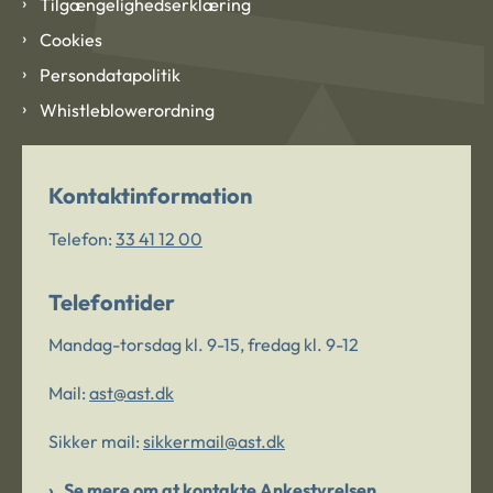
Tilgængelighedserklæring
Cookies
Persondatapolitik
Whistleblowerordning
Kontaktinformation
Telefon:
33 41 12 00
Telefontider
Mandag-torsdag kl. 9-15, fredag kl. 9-12
Mail:
ast@ast.dk
Sikker mail:
sikkermail@ast.dk
Se mere om at kontakte Ankestyrelsen