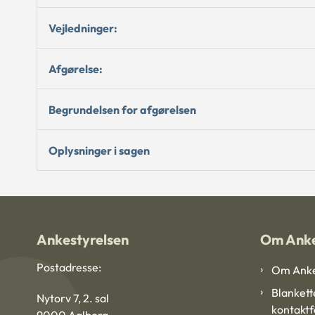
Vejledninger:
Afgørelse:
Begrundelsen for afgørelsen
Oplysninger i sagen
Ankestyrelsen
Om Anke
Postadresse:
Om Anke
Blankett
Nytorv 7, 2. sal
kontakt