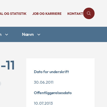
AL OG STATISTIK
JOB OG KARRIERE
KONTAKT
n
Nævn
-11
Dato for underskrift
30.06.2011
Offentliggørelsesdato
10.07.2013