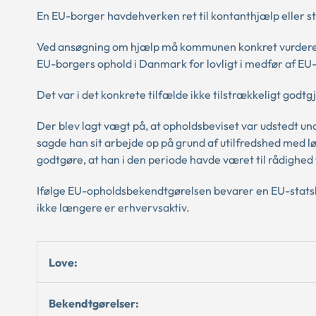
En EU-borger havdehverken ret til kontanthjælp eller s
Ved ansøgning om hjælp må kommunen konkret vurdere i 
EU-borgers ophold i Danmark for lovligt i medfør af E
Det var i det konkrete tilfælde ikke tilstrækkeligt godt
Der blev lagt vægt på, at opholdsbeviset var udstedt un
sagde han sit arbejde op på grund af utilfredshed med
godtgøre, at han i den periode havde været til rådighed 
Ifølge EU-opholdsbekendtgørelsen bevarer en EU-statsbo
ikke længere er erhvervsaktiv.
Love:
Bekendtgørelser: