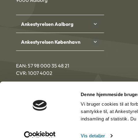
9000 Aalborg
Ankestyrelsen Aalborg
Ankestyrelsen København
EAN: 57 98 000 35 48 21
CVR: 1007 4002
Denne hjemmeside bruger
Vi bruger cookies til at fo
samtykke til, at Ankestyre
indsamling af statistik. D
Vis detaljer