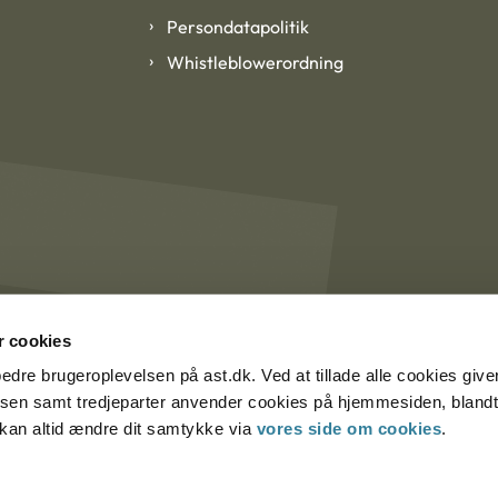
Persondatapolitik
Whistleblowerordning
 cookies
rbedre brugeroplevelsen på ast.dk. Ved at tillade alle cookies give
lsen samt tredjeparter anvender cookies på hjemmesiden, blandt 
u kan altid ændre dit samtykke via
vores side om cookies
.