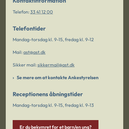
Kontaktinformation
Telefon:
33 41 12 00
Telefontider
Mandag-torsdag kl. 9-15, fredag kl. 9-12
Mail:
ast@ast.dk
Sikker mail:
sikkermail@ast.dk
Se mere om at kontakte Ankestyrelsen
Receptionens åbningstider
Mandag-torsdag kl. 9-15, fredag kl. 9-13
Er du bekymret for et barn/en ung?