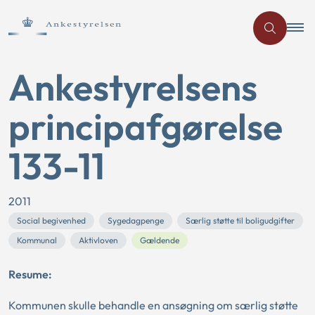
Ankestyrelsens
principafgørelse
133-11
2011
Social begivenhed
Sygedagpenge
Særlig støtte til boligudgifter
Kommunal
Aktivloven
Gældende
Resume:
Kommunen skulle behandle en ansøgning om særlig støtte