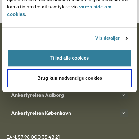
2100247-10
kan altid ændre dit samtykke via
vores side om
cookies
.
Ankestyrelsen
Vis detaljer
Postadresse:
Tillad alle cookies
Nytorv 7, 2. sal
9000 Aalborg
Brug kun nødvendige cookies
Ankestyrelsen Aalborg
Ankestyrelsen København
EAN: 57 98 000 35 48 21