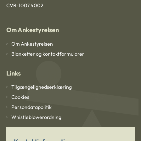
CVR: 1007 4002
Om Ankestyrelsen
Om Ankestyrelsen
Blanketter og kontaktformularer
Links
Tilgængelighedserklæring
Cookies
Persondatapolitik
Whistleblowerordning