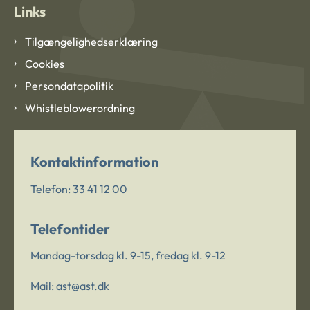
Links
Tilgængelighedserklæring
Cookies
Persondatapolitik
Whistleblowerordning
Kontaktinformation
Telefon:
33 41 12 00
Telefontider
Mandag-torsdag kl. 9-15, fredag kl. 9-12
Mail:
ast@ast.dk