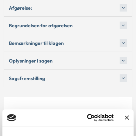
Afgørelse:
Begrundelsen for afgørelsen
Bemærkninger til klagen
Oplysninger i sagen
Sagsfremstilling
Dato for underskrift
28.02.2011