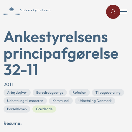
Ankestyrelsens
principafgørelse
32-11
2011
Arbejdsgiver
Barselsdagpenge
Refusion
Tilbagebetaling
Udbetaling til moderen
Kommunal
Udbetaling Danmark
Barselsloven
Gældende
Resume: