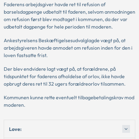
Faderens arbejdsgiver havde ret til refusion af
barselsdagpenge udbetalt til faderen, selvom anmodningen
om refusion først blev modtaget i kommunen, da der var
udbetalt dagpenge for hele perioden til moderen.
Ankestyrelsens Beskæftigelsesudvalglagde vægt på, at
arbejdsgiveren havde anmodet om refusion inden for den i
loven fastsatte frist.
Der blev endvidere lagt vægt på, at forældrene, på
tidspunktet for faderens afholdelse af orlov, ikke havde
opbrugt deres ret til 32 ugers forældreorlov tilsammen.
Kommunen kunne rette eventuelt tilbagebetalingskrav mod
moderen.
Love: