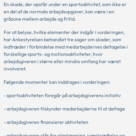
En skade, der opstår under en sportsaktivitet, som ikke er
en del af de normale arbejdsopgaver, kan være i en
gråzone mellem arbejde og fritid.
For at belyse, hvilke elementer der indgår i vurderingen,
har Ankestyrelsen behandlet tre sager om skader, som
indtræder i forbindelse med medarbejdernes deltagelse i
forskellige sports- og motionsaktiviteter, hvor
arbejdsgiveren i større eller mindre omfang har været
involveret.
Følgende momenter kan inddrages i vurderingen:
- sportsaktiviteten foregår på arbejdsgiverens initiativ
- arbejdsgiveren tilskynder medarbejderne til at deltage
- arbejdsgiveren finansierer aktiviteten
- arbejdsgiveren står for planlægning, iværksættelse og