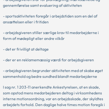
gennemførelse samt evaluering af aktiviteten
- sportsaktiviteten foregår i arbejdstiden som en del af
ansættelsen eller i fritiden
- arbejdsgiveren stiller særlige krav til medarbejderne i
form af mødepligt eller andre vilkår
- det er frivilligt at deltage
- der er en reklamemæssig værdi for arbejdsgiveren
- arbejdsgiveren begrunder aktiviteten med at skabe øget
sammenhold og bedre sundhed blandt medarbejderne
I sag nr. 1 203-11 anerkendte Ankestyrelsen, at en skade,
som opstod mens medarbejderen deltog i virksomhedens
interne motionsordning, var en arbejdsskade, der skyldtes
arbejdets forhold. Den daglige halve times motion foregik i