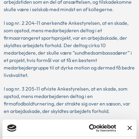
arbejdstiden som en del af ansættelsen, og tilskadekomne
skulle være i selskab med mindst en af kollegerne.
I sag nr. 2 204-11 anerkendte Ankestyrelsen, at en skade,
som opstod, mens medarbejderen deltog i et
firmaarrangeret sportsprojekt, var en arbejdsskade, der
skyldtes arbejdets forhold. Der deltog cirka 10
medarbejdere, der skulle være ”sundhedsambassadører” i
et projekt, hvis formål var at få en bestemt
medarbejdergruppe til at dyrke motion og dermed få bedre
livskvalitet.
I sag nr. 3 205-11 afviste Ankestyrelsen, at en skade, som
opstod, mens medarbejderen deltog i en
firmafodboldturnering, der strakte sig over en sæson, var
en arbejdsskade, der skyldtes arbejdets forhold.
Love: