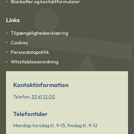
Blanketter og kontaktformularer
Links
Tilgængelighedserklæring
Cookies
Persondatapolitik
Whistleblowerordning
Kontaktinformation
Telefon:
33 41 12 00
Telefontider
Mandag-torsdag kl. 9-15, fredag kl. 9-12