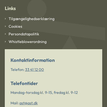
Links
Tilgængelighedserklæring
Cookies
Persondatapolitik
Whistleblowerordning
Kontaktinformation
Telefon:
33 41 12 00
Telefontider
Mandag-torsdag kl. 9-15, fredag kl. 9-12
Mail:
ast@ast.dk