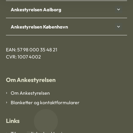
Ankestyrelsen Aalborg
Ankestyrelsen København
EAN: 57 98 000 35 48 21
CVR: 1007 4002
Om Ankestyrelsen
Om Ankestyrelsen
Blanketter og kontaktformularer
Links