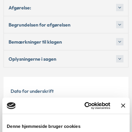
Afgørelse:
Begrundelsen for afgørelsen
Bemærkninger til klagen
Oplysningerne i sagen
Dato for underskrift
30.06.2011
Offentliggørelsesdato
Denne hjemmeside bruger cookies
10.07.2013