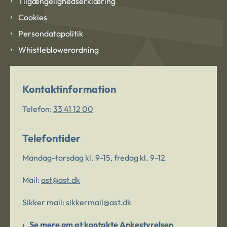
Tilgængelighedserklæring
Cookies
Persondatapolitik
Whistleblowerordning
Kontaktinformation
Telefon:
33 41 12 00
Telefontider
Mandag-torsdag kl. 9-15, fredag kl. 9-12
Mail:
ast@ast.dk
Sikker mail:
sikkermail@ast.dk
Se mere om at kontakte Ankestyrelsen