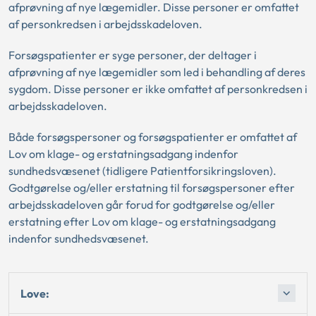
afprøvning af nye lægemidler. Disse personer er omfattet
af personkredsen i arbejdsskadeloven.
Forsøgspatienter er syge personer, der deltager i
afprøvning af nye lægemidler som led i behandling af deres
sygdom. Disse personer er ikke omfattet af personkredsen i
arbejdsskadeloven.
Både forsøgspersoner og forsøgspatienter er omfattet af
Lov om klage- og erstatningsadgang indenfor
sundhedsvæsenet (tidligere Patientforsikringsloven).
Godtgørelse og/eller erstatning til forsøgspersoner efter
arbejdsskadeloven går forud for godtgørelse og/eller
erstatning efter Lov om klage- og erstatningsadgang
indenfor sundhedsvæsenet.
Love: