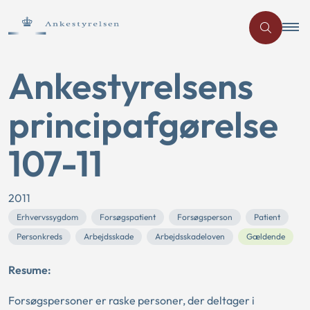
Ankestyrelsens
principafgørelse
107-11
2011
Erhvervssygdom
Forsøgspatient
Forsøgsperson
Patient
Personkreds
Arbejdsskade
Arbejdsskadeloven
Gældende
Resume:
Forsøgspersoner er raske personer, der deltager i