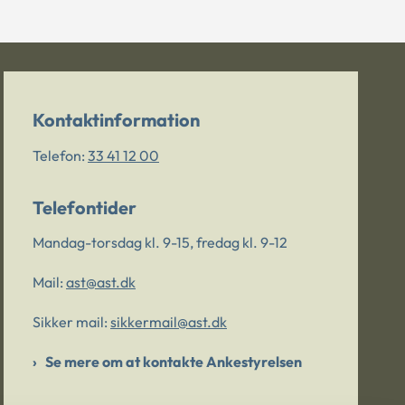
Kontaktinformation
Telefon:
33 41 12 00
Telefontider
Mandag-torsdag kl. 9-15, fredag kl. 9-12
Mail:
ast@ast.dk
Sikker mail:
sikkermail@ast.dk
Se mere om at kontakte Ankestyrelsen