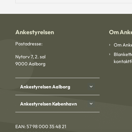
Ankestyrelsen
Om Anke
Postadresse:
Om Anke
Blankett
Nytorv 7, 2. sal
kontakt
9000 Aalborg
Ankestyrelsen Aalborg
Ankestyrelsen København
EAN: 57 98 000 35 48 21