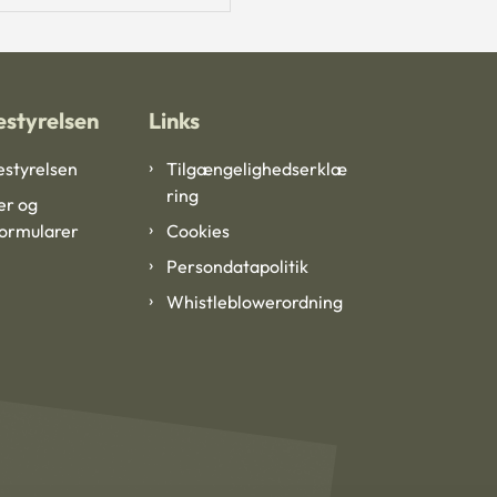
styrelsen
Links
styrelsen
Tilgængelighedserklæ
ring
er og
formularer
Cookies
Persondatapolitik
Whistleblowerordning