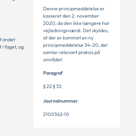
Denne principmeddelelse er
kasseret den 2. november
2020, da den ikke længere har
vejledningsværdi. Det skyldes,
at der er kommet en ny
dt andet
principmeddelelse 34-20, der
i faget, og
samler relevant praksis på
området.
Paragraf
§ 22 § 32
Journalnummer
2100362-10