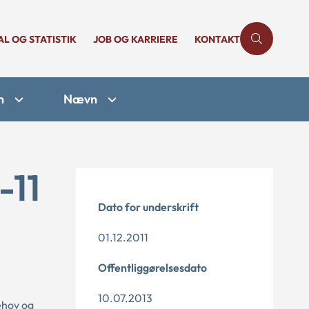
AL OG STATISTIK
JOB OG KARRIERE
KONTAKT
n
Nævn
-11
Dato for underskrift
01.12.2011
Offentliggørelsesdato
10.07.2013
ehov og