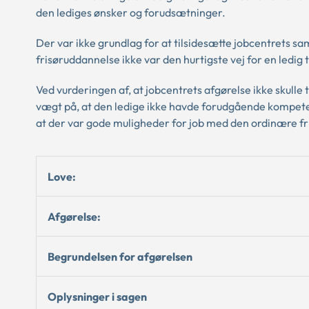
den lediges ønsker og forudsætninger.
Der var ikke grundlag for at tilsidesætte jobcentrets sa
frisøruddannelse ikke var den hurtigste vej for en ledig 
Ved vurderingen af, at jobcentrets afgørelse ikke skull
vægt på, at den ledige ikke havde forudgående kompetenc
at der var gode muligheder for job med den ordinære f
Love:
Afgørelse:
Begrundelsen for afgørelsen
Oplysninger i sagen