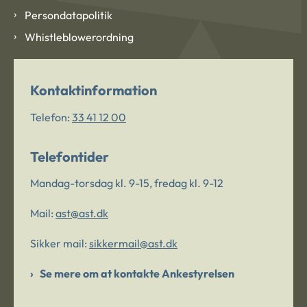
Persondatapolitik
Whistleblowerordning
Kontaktinformation
Telefon:
33 41 12 00
Telefontider
Mandag-torsdag kl. 9-15, fredag kl. 9-12
Mail:
ast@ast.dk
Sikker mail:
sikkermail@ast.dk
Se mere om at kontakte Ankestyrelsen