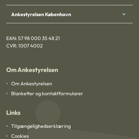
Ankestyrelsen København
EAN: 57 98 000 35 48 21
CVR: 1007 4002
Om Ankestyrelsen
Om Ankestyrelsen
Blanketter og kontaktformularer
Links
Tilgængelighedserklæring
Cookies