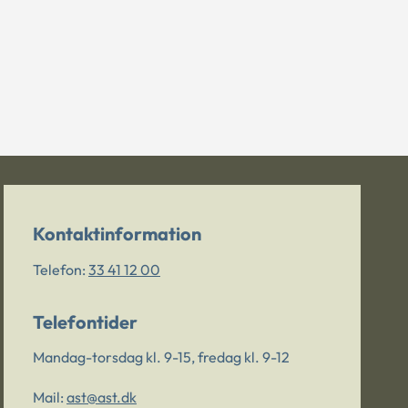
Kontaktinformation
Telefon:
33 41 12 00
Telefontider
Mandag-torsdag kl. 9-15, fredag kl. 9-12
Mail:
ast@ast.dk