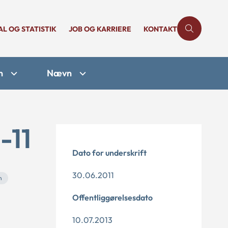
AL OG STATISTIK
JOB OG KARRIERE
KONTAKT
n
Nævn
-11
Dato for underskrift
30.06.2011
n
Offentliggørelsesdato
10.07.2013