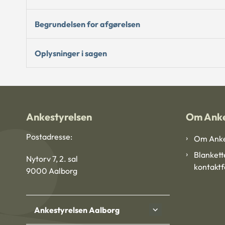
Begrundelsen for afgørelsen
Oplysninger i sagen
Ankestyrelsen
Om Anke
Postadresse:
Om Anke
Blankett
Nytorv 7, 2. sal
kontakt
9000 Aalborg
Ankestyrelsen Aalborg