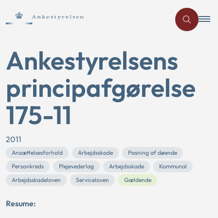
Ankestyrelsens
principafgørelse
175-11
2011
Ansættelsesforhold
Arbejdsskade
Pasning af døende
Personkreds
Plejevederlag
Arbejdsskade
Kommunal
Arbejdsskadeloven
Serviceloven
Gældende
Resume: