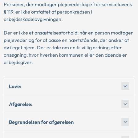
Personer, der modtager plejevederlag efter servicelovens
§ 119, er ikke omfattet af personkredsen i
arbejdsskadelovgivningen.
Der er ikke et ansættelsesforhold, når en person modtager
plejevederlag for at passe en nærtstående, der ønsker at
dø i eget hjem. Der er tale om en frivillig ordning efter
ansøgning, hvor hverken kommunen eller den døende er
arbejdsgiver.
Love:
Afgørelse:
Begrundelsen for afgørelsen