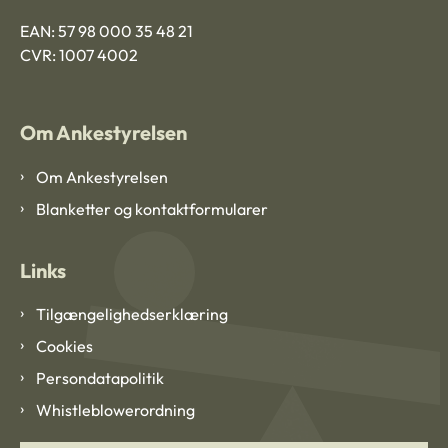
EAN: 57 98 000 35 48 21
CVR: 1007 4002
Om Ankestyrelsen
Om Ankestyrelsen
Blanketter og kontaktformularer
Links
Tilgængelighedserklæring
Cookies
Persondatapolitik
Whistleblowerordning