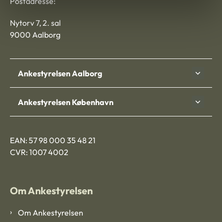
Postadresse:
Nytorv 7, 2. sal
9000 Aalborg
Ankestyrelsen Aalborg
Ankestyrelsen København
EAN: 57 98 000 35 48 21
CVR: 1007 4002
Om Ankestyrelsen
Om Ankestyrelsen