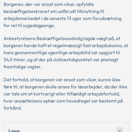
Borgeren, der var ansat som vikar, opfyldte
beskæftigelseskravet om uafbrudt tilknytning til
arbejdsmarkedet i de seneste 13 uger som forudsætning
for ret til sygedagpenge.
Ankestyrelsens Beskæftigelsesudvalg lagde vægt på, at
borgeren havde haft et regelmæssigt fast arbejdsskema, at
hans gennemsnitlige ugentlige arbejdstid var opgjort til
34,5 timer, og at der på ulykkestidspunktet var planlagt
fremtidige vagter.
Det forhold, at borgeren var ansat som vikar, kunne ikke
føre til, at borgeren skulle anses for løsarbejder, da der ikke
var tale om et kortvarigt eller tilfældigt arbejdsforhold,
hvor ansættelsens ophør som hovedregel var bestemt på
forhånd.
Love: