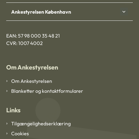
Ankestyrelsen København
EAN: 57 98 000 35 48 21
CVR: 1007 4002
Om Ankestyrelsen
Om Ankestyrelsen
Blanketter og kontaktformularer
Links
Tilgængelighedserklæring
Cookies