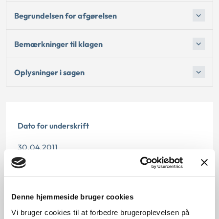
Begrundelsen for afgørelsen
Bemærkninger til klagen
Oplysninger i sagen
Dato for underskrift
30.04.2011
Offentliggørelsesdato
10.07.2013
Denne hjemmeside bruger cookies
Vi bruger cookies til at forbedre brugeroplevelsen på
Paragraf