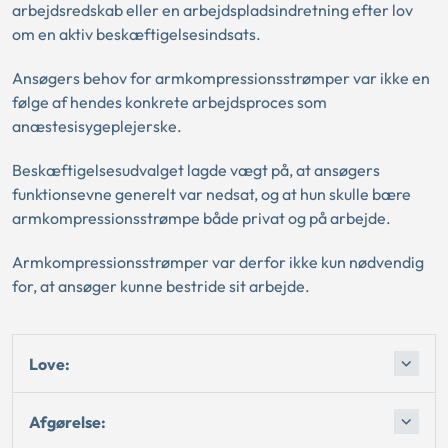
arbejdsredskab eller en arbejdspladsindretning efter lov
om en aktiv beskæftigelsesindsats.
Ansøgers behov for armkompressionsstrømper var ikke en
følge af hendes konkrete arbejdsproces som
anæstesisygeplejerske.
Beskæftigelsesudvalget lagde vægt på, at ansøgers
funktionsevne generelt var nedsat, og at hun skulle bære
armkompressionsstrømpe både privat og på arbejde.
Armkompressionsstrømper var derfor ikke kun nødvendig
for, at ansøger kunne bestride sit arbejde.
Love:
Afgørelse: