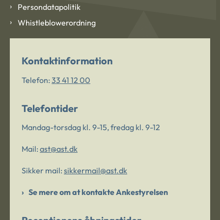
Persondatapolitik
Whistleblowerordning
Kontaktinformation
Telefon:
33 41 12 00
Telefontider
Mandag-torsdag kl. 9-15, fredag kl. 9-12
Mail:
ast@ast.dk
Sikker mail:
sikkermail@ast.dk
Se mere om at kontakte Ankestyrelsen