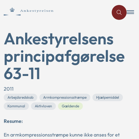
Ankestyrelsens
principafgørelse
63-11
2011
Arbejdsredskab
Armkompressionsstrømpe
Hjælpemiddel
Kommunal
Aktivloven
Gældende
Resume:
En armkompressionsstrømpe kunne ikke anses for et