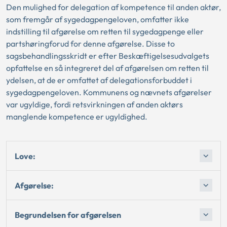
Den mulighed for delegation af kompetence til anden aktør,
som fremgår af sygedagpengeloven, omfatter ikke
indstilling til afgørelse om retten til sygedagpenge eller
partshøringforud for denne afgørelse. Disse to
sagsbehandlingsskridt er efter Beskæftigelsesudvalgets
opfattelse en så integreret del af afgørelsen om retten til
ydelsen, at de er omfattet af delegationsforbuddet i
sygedagpengeloven. Kommunens og nævnets afgørelser
var ugyldige, fordi retsvirkningen af anden aktørs
manglende kompetence er ugyldighed.
Love:
Afgørelse:
Begrundelsen for afgørelsen