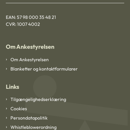
EAN: 57 98 000 35 48 21
CVR: 1007 4002
Om Ankestyrelsen
Om Ankestyrelsen
Blanketter og kontaktformularer
Links
Tilgængelighedserklæring
Cookies
Persondatapolitik
Whistleblowerordning