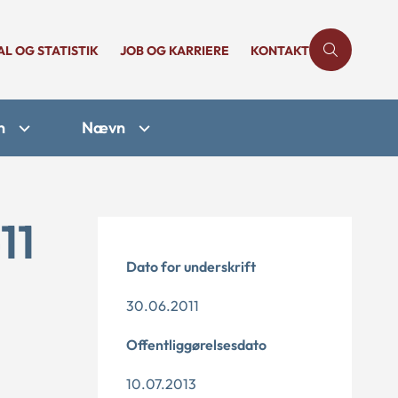
AL OG STATISTIK
JOB OG KARRIERE
KONTAKT
n
Nævn
11
Dato for underskrift
30.06.2011
Offentliggørelsesdato
10.07.2013