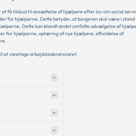
t få tilskud til ansættelse af hjælpere efter lov om social servi
eder for hjælperne. Dette betyder, at borgeren skal være i stand t
hjælperne. Dette kan blandt andet omfatte udvælgelse af hjælper
er for hjælperne, oplæring af nye hjælpere, afholdelse af
re.
til at varetage arbejdslederansvaret.