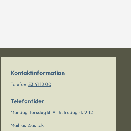
Kontaktinformation
Telefon:
33 41 12 00
Telefontider
Mandag-torsdag kl. 9-15, fredag kl. 9-12
Mail:
ast@ast.dk