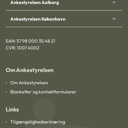
Ankestyrelsen Aalborg
Ankestyrelsen København
EAN: 57 98 000 35 48 21
CVR: 1007 4002
Om Ankestyrelsen
Om Ankestyrelsen
Blanketter og kontaktformularer
Links
Tilgængelighedserklæring