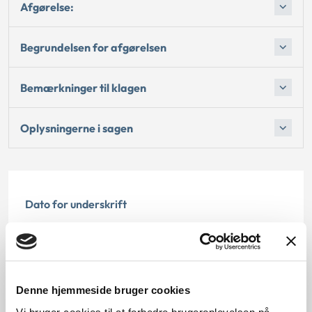
Afgørelse:
Begrundelsen for afgørelsen
Bemærkninger til klagen
Oplysningerne i sagen
Dato for underskrift
01.02.2012
Offentliggørelsesdato
Denne hjemmeside bruger cookies
10.07.2013