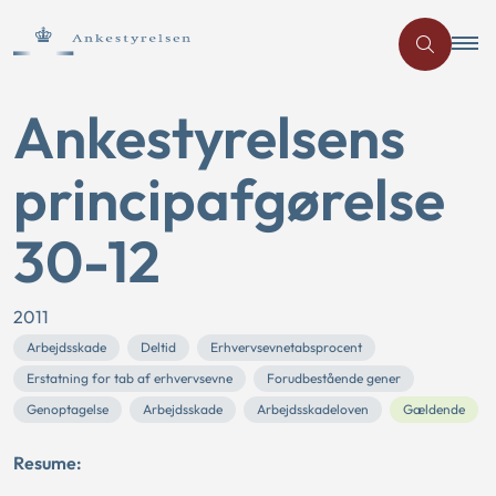
Ankestyrelsens
principafgørelse
30-12
2011
Arbejdsskade
Deltid
Erhvervsevnetabsprocent
Erstatning for tab af erhvervsevne
Forudbestående gener
Genoptagelse
Arbejdsskade
Arbejdsskadeloven
Gældende
Resume: