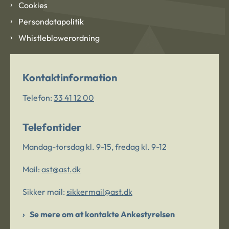
Cookies
Persondatapolitik
Whistleblowerordning
Kontaktinformation
Telefon:
33 41 12 00
Telefontider
Mandag-torsdag kl. 9-15, fredag kl. 9-12
Mail:
ast@ast.dk
Sikker mail:
sikkermail@ast.dk
Se mere om at kontakte Ankestyrelsen