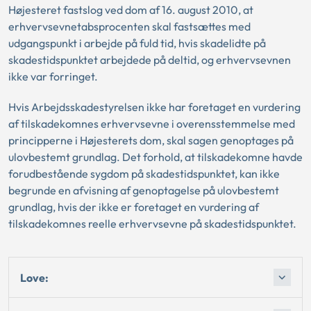
Højesteret fastslog ved dom af 16. august 2010, at
erhvervsevnetabsprocenten skal fastsættes med
udgangspunkt i arbejde på fuld tid, hvis skadelidte på
skadestidspunktet arbejdede på deltid, og erhvervsevnen
ikke var forringet.
Hvis Arbejdsskadestyrelsen ikke har foretaget en vurdering
af tilskadekomnes erhvervsevne i overensstemmelse med
principperne i Højesterets dom, skal sagen genoptages på
ulovbestemt grundlag. Det forhold, at tilskadekomne havde
forudbestående sygdom på skadestidspunktet, kan ikke
begrunde en afvisning af genoptagelse på ulovbestemt
grundlag, hvis der ikke er foretaget en vurdering af
tilskadekomnes reelle erhvervsevne på skadestidspunktet.
Love: