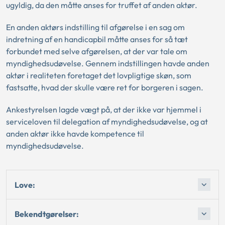
ugyldig, da den måtte anses for truffet af anden aktør.
En anden aktørs indstilling til afgørelse i en sag om
indretning af en handicapbil måtte anses for så tæt
forbundet med selve afgørelsen, at der var tale om
myndighedsudøvelse. Gennem indstillingen havde anden
aktør i realiteten foretaget det lovpligtige skøn, som
fastsatte, hvad der skulle være ret for borgeren i sagen.
Ankestyrelsen lagde vægt på, at der ikke var hjemmel i
serviceloven til delegation af myndighedsudøvelse, og at
anden aktør ikke havde kompetence til
myndighedsudøvelse.
Love:
Bekendtgørelser: