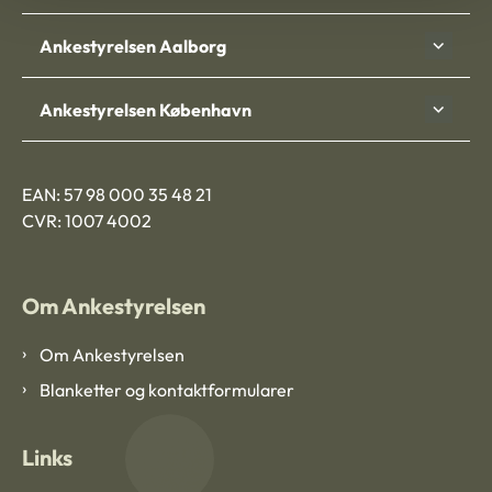
Ankestyrelsen Aalborg
Ankestyrelsen København
EAN: 57 98 000 35 48 21
CVR: 1007 4002
Om Ankestyrelsen
Om Ankestyrelsen
Blanketter og kontaktformularer
Links