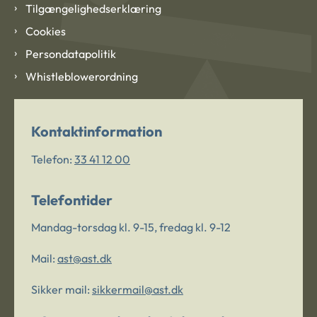
Tilgængelighedserklæring
Cookies
Persondatapolitik
Whistleblowerordning
Kontaktinformation
Telefon:
33 41 12 00
Telefontider
Mandag-torsdag kl. 9-15, fredag kl. 9-12
Mail:
ast@ast.dk
Sikker mail:
sikkermail@ast.dk