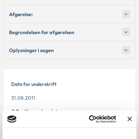
Afgørelse:
Begrundelsen for afgørelsen
Oplysninger i sagen
Dato for underskrift
31.08.2011
Offentliggørelsesdato
10.07.2013
Denne principafgørelse er kasseret den 9. november