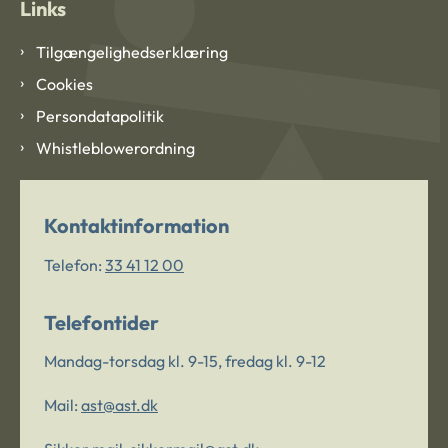
Links
Tilgængelighedserklæring
Cookies
Persondatapolitik
Whistleblowerordning
Kontaktinformation
Telefon:
33 41 12 00
Telefontider
Mandag-torsdag kl. 9-15, fredag kl. 9-12
Mail:
ast@ast.dk