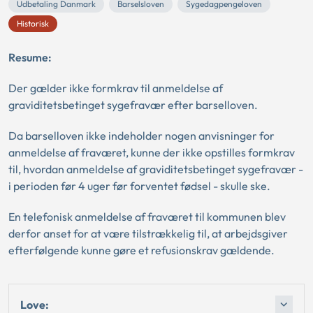
Udbetaling Danmark
Barselsloven
Sygedagpengeloven
Historisk
Resume:
Der gælder ikke formkrav til anmeldelse af
graviditetsbetinget sygefravær efter barselloven.
Da barselloven ikke indeholder nogen anvisninger for
anmeldelse af fraværet, kunne der ikke opstilles formkrav
til, hvordan anmeldelse af graviditetsbetinget sygefravær -
i perioden før 4 uger før forventet fødsel - skulle ske.
En telefonisk anmeldelse af fraværet til kommunen blev
derfor anset for at være tilstrækkelig til, at arbejdsgiver
efterfølgende kunne gøre et refusionskrav gældende.
Love: