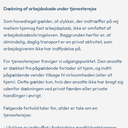
Dækning af arbejdsskade under tjenesterejse
Som hovedregel gælder, at ulykker, der indtræffer på vej
mellem hjemog fast arbejdsplads, ikke er omfattet af
arbejdsskadesikringsloven. Baggrunden herfor er, at
almindelig, daglig transport er en privat aktivitet, som
arbejdsgiveren ikke har indflydelse på.
For tjenesterejser fraviger vi udgangspunktet. Den ansatte
er dækket fra pågældende forlader sit hjem, og indtil
pågældende vender tilbage til virksomheden (eller sit
hjem). Dette gælder kun, hvis den ansatte ikke har bragt sig
udenfor dækningen ved privat færden eller private
handlinger i øvrigt.
Følgende forhold taler for, atder er tale om en
tjenesterejse:
- Ulykken er indtruffet i forbindelse medtilskadekomnes