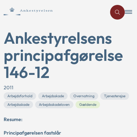
Ankestyrelsens
principafgørelse
146-12
2011
Arbejdsforhold
Arbejdsskade
Overnatning
Tjenesterejse
Arbejdsskade
Arbejdsskadeloven
Gældende
Resume:
Principafgørelsen fastslår