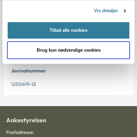
02.10.2012
Vis detaljer
Offentliggørelsesdato
10.07.2013
Tillad alle cookies
Paragraf
Brug kun nødvendige cookies
§ 5 § 6
Journalnummer
1200619-12
Ankestyrelsen
Postadresse: