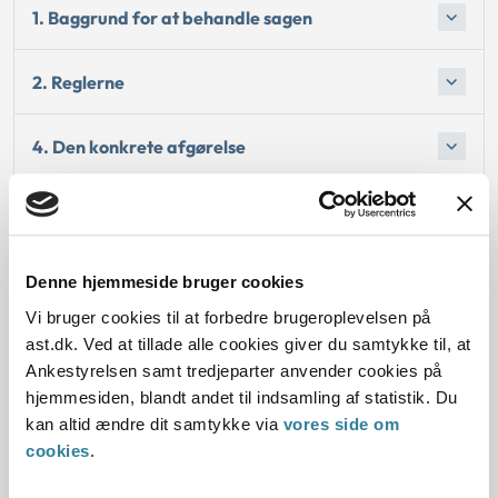
1. Baggrund for at behandle sagen
2. Reglerne
4. Den konkrete afgørelse
Begrundelsen for afgørelsen
Bemærkninger til klagen
Denne hjemmeside bruger cookies
Vi bruger cookies til at forbedre brugeroplevelsen på
Oplysningerne i sagen
ast.dk. Ved at tillade alle cookies giver du samtykke til, at
Ankestyrelsen samt tredjeparter anvender cookies på
hjemmesiden, blandt andet til indsamling af statistik. Du
kan altid ændre dit samtykke via
vores side om
cookies
.
Dato for underskrift